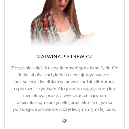
MALWINA PIETREWICZ
Z czytania książek uczyniłam swój sposób na życie. Od
kilku lat piszę artykuły i recenzuję wydawnicze
bestsellery. Uwielbiam najnowszą polską literaturę,
reportaże i kryminały. Alergicznie reaguję na złą lub
nieciekawą prozę. Z wykształcenia jestem
dziennikarką, nauczycielką oraz lektorem języka
polskiego, a prywatnie szczęśliwą mamą małej Lidki.