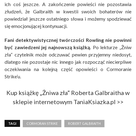
ich coś jeszcze. A zakończenie powieści nie pozostawia
złudzeń, że Galbraith w kwestii swoich bohaterów nie
powiedział jeszcze ostatniego słowa i możemy spodziewać
się emocjonującej kontynuacji.
Fani detektywistycznej twórczości Rowling nie powinni
być zawiedzeni jej najnowszą książką.
Po lekturze „Żniw
zła” czytelnik może odczuwać pewien przyjemny niedosyt,
dlatego nie pozostaje nic innego jak rozpocząć niecierpliwe
oczekiwania na kolejną część opowieści o Cormoranie
Strike’u.
Kup książkę „Żniwa zła” Roberta Galbraitha w
sklepie internetowym TaniaKsiazka.pl >>
TAGI
CORMORAN STRIKE
ROBERT GALBRAITH