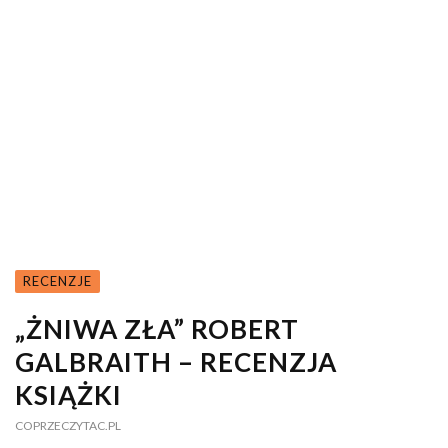
RECENZJE
„ŻNIWA ZŁA” ROBERT
GALBRAITH – RECENZJA
KSIĄŻKI
COPRZECZYTAC.PL