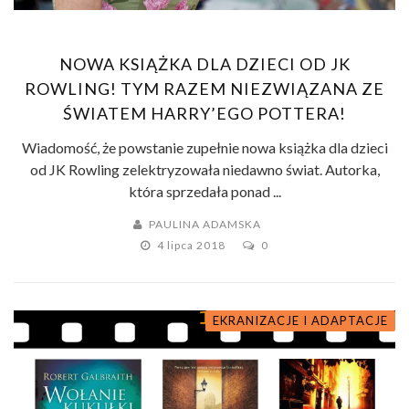
NOWA KSIĄŻKA DLA DZIECI OD JK
ROWLING! TYM RAZEM NIEZWIĄZANA ZE
ŚWIATEM HARRY’EGO POTTERA!
Wiadomość, że powstanie zupełnie nowa książka dla dzieci
od JK Rowling zelektryzowała niedawno świat. Autorka,
która sprzedała ponad ...
PAULINA ADAMSKA
4 lipca 2018
0
EKRANIZACJE I ADAPTACJE