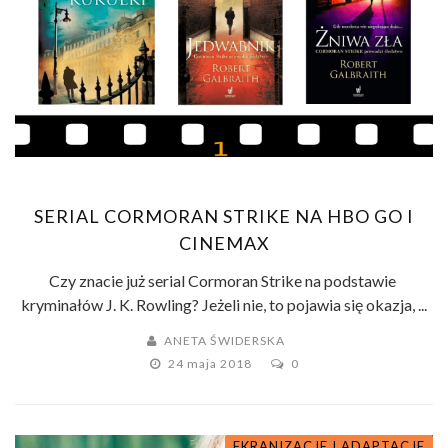
SERIAL CORMORAN STRIKE NA HBO GO I
CINEMAX
Czy znacie już serial Cormoran Strike na podstawie
kryminałów J. K. Rowling? Jeżeli nie, to pojawia się okazja, ...
ANETA ŚWIDERSKA
24 maja 2018
0
EKRANIZACJE I ADAPTACJE