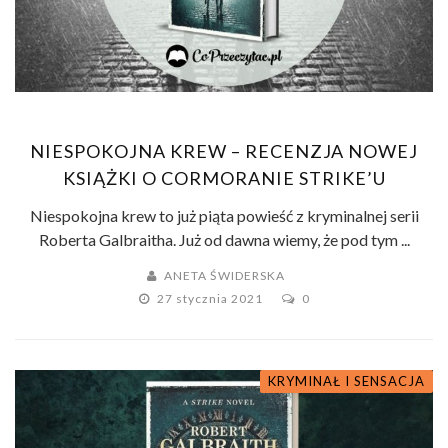
NIESPOKOJNA KREW – RECENZJA NOWEJ
KSIĄŻKI O CORMORANIE STRIKE’U
Niespokojna krew to już piąta powieść z kryminalnej serii
Roberta Galbraitha. Już od dawna wiemy, że pod tym ...
ANETA ŚWIDERSKA
27 stycznia 2021
0
KRYMINAŁ I SENSACJA