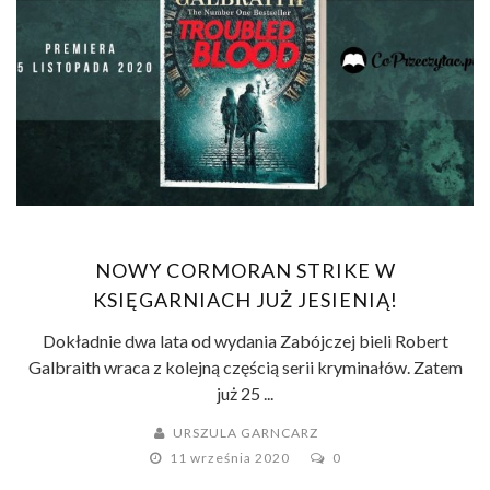
NOWY CORMORAN STRIKE W
KSIĘGARNIACH JUŻ JESIENIĄ!
Dokładnie dwa lata od wydania Zabójczej bieli Robert
Galbraith wraca z kolejną częścią serii kryminałów. Zatem
już 25 ...
URSZULA GARNCARZ
11 września 2020
0