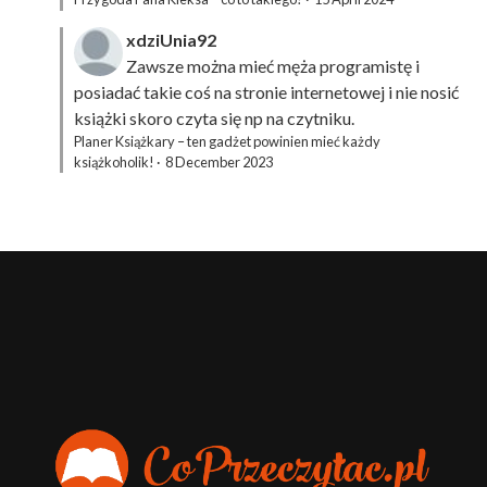
xdziUnia92
Zawsze można mieć męża programistę i
posiadać takie coś na stronie internetowej i nie nosić
książki skoro czyta się np na czytniku.
Planer Książkary – ten gadżet powinien mieć każdy
książkoholik!
·
8 December 2023