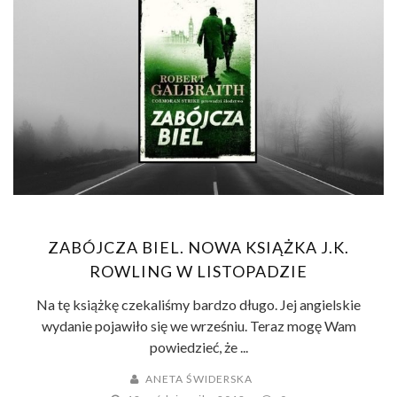
ZABÓJCZA BIEL. NOWA KSIĄŻKA J.K.
ROWLING W LISTOPADZIE
Na tę książkę czekaliśmy bardzo długo. Jej angielskie
wydanie pojawiło się we wrześniu. Teraz mogę Wam
powiedzieć, że ...
ANETA ŚWIDERSKA