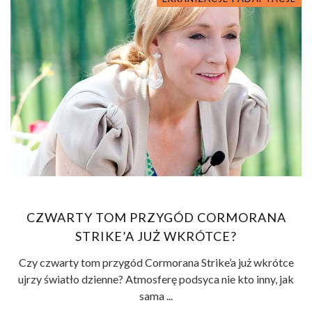
CZWARTY TOM PRZYGÓD CORMORANA
STRIKE’A JUŻ WKRÓTCE?
Czy czwarty tom przygód Cormorana Strike’a już wkrótce
ujrzy światło dzienne? Atmosferę podsyca nie kto inny, jak
sama ...