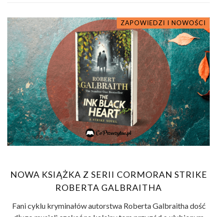
ZAPOWIEDZI I NOWOŚCI
NOWA KSIĄŻKA Z SERII CORMORAN STRIKE
ROBERTA GALBRAITHA
Fani cyklu kryminałów autorstwa Roberta Galbraitha dość