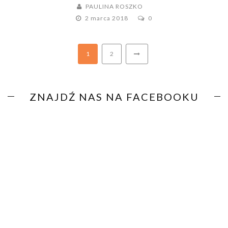
PAULINA ROSZKO
2 marca 2018
0
1
2
ZNAJDŹ NAS NA FACEBOOKU