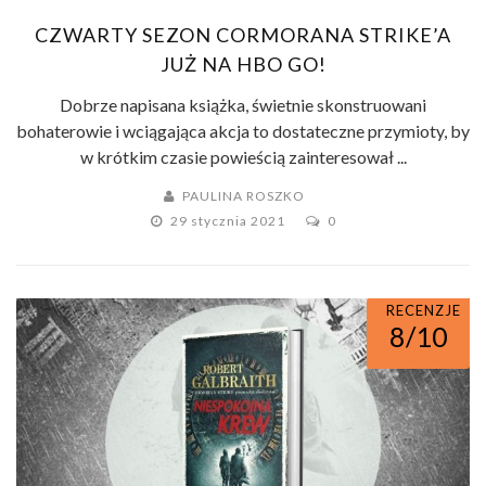
CZWARTY SEZON CORMORANA STRIKE’A
JUŻ NA HBO GO!
Dobrze napisana książka, świetnie skonstruowani
bohaterowie i wciągająca akcja to dostateczne przymioty, by
w krótkim czasie powieścią zainteresował ...
PAULINA ROSZKO
29 stycznia 2021
0
RECENZJE
8/10