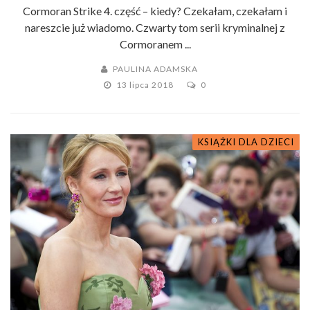
Cormoran Strike 4. część – kiedy? Czekałam, czekałam i
nareszcie już wiadomo. Czwarty tom serii kryminalnej z
Cormoranem ...
PAULINA ADAMSKA
13 lipca 2018
0
KSIĄŻKI DLA DZIECI