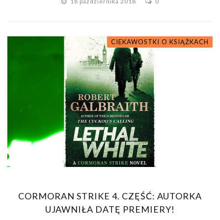
18 października 2018
0
CIEKAWOSTKI O KSIĄŻKACH
CORMORAN STRIKE 4. CZĘŚĆ: AUTORKA
UJAWNIŁA DATĘ PREMIERY!