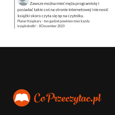
Zawsze można mieć męża programistę i
posiadać takie coś na stronie internetowej i nie nosić
książki skoro czyta się np na czytniku.
Planer Książkary – ten gadżet powinien mieć każdy
książkoholik!
·
8 December 2023