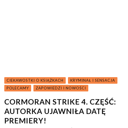
CIEKAWOSTKI O KSIĄŻKACH
KRYMINAŁ I SENSACJA
POLECAMY
ZAPOWIEDZI I NOWOŚCI
CORMORAN STRIKE 4. CZĘŚĆ:
AUTORKA UJAWNIŁA DATĘ
PREMIERY!