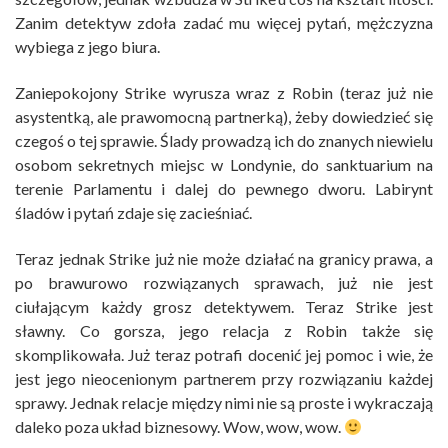
Zanim detektyw zdoła zadać mu więcej pytań, mężczyzna
wybiega z jego biura.
Zaniepokojony Strike wyrusza wraz z Robin (teraz już nie
asystentką, ale prawomocną partnerką), żeby dowiedzieć się
czegoś o tej sprawie. Ślady prowadzą ich do znanych niewielu
osobom sekretnych miejsc w Londynie, do sanktuarium na
terenie Parlamentu i dalej do pewnego dworu. Labirynt
śladów i pytań zdaje się zacieśniać.
Teraz jednak Strike już nie może działać na granicy prawa, a
po brawurowo rozwiązanych sprawach, już nie jest
ciułającym każdy grosz detektywem. Teraz Strike jest
sławny. Co gorsza, jego relacja z Robin także się
skomplikowała. Już teraz potrafi docenić jej pomoc i wie, że
jest jego nieocenionym partnerem przy rozwiązaniu każdej
sprawy. Jednak relacje między nimi nie są proste i wykraczają
daleko poza układ biznesowy. Wow, wow, wow.