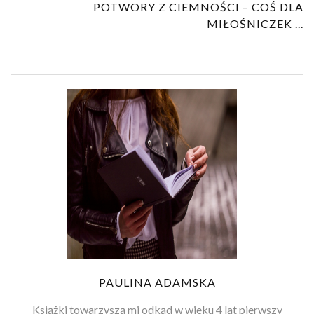
POTWORY Z CIEMNOŚCI – COŚ DLA
MIŁOŚNICZEK ...
PAULINA ADAMSKA
Książki towarzyszą mi odkąd w wieku 4 lat pierwszy