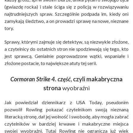
(gwiazdę rocka) i stale ściga się z policją w rozwiązywaniu
najtrudniejszych spraw. Szczególnie podpada im, kiedy oni
zamykają śledztwo, a on prowadzi sprawę na nowe, nieznane
tory.
Sprawy, którymi zajmuje się detektyw, są niezwykle złożone,
a czytelnicy do ostatnich stron nie spodziewają się tego, kto
jest sprawcą. Genialnie poprowadzone wątki, wspaniałe i
złożone postacie, to największe atuty tej serii.
Cormoran Strike 4. część
, czyli makabryczna
strona
wyobraźni
Jak powiedział dziennikarz z USA Today, pseudonim
pozwolił Rowling pokazać czytelnikom swoją nieznaną
literacką stronę, dał jej wolność i swobodę, aby mogła zabrać
czytelników w bardziej krwawe i makabryczne miejsca
swojej wyobraźni. Tutaj Rowling nie ogranicza już wiek