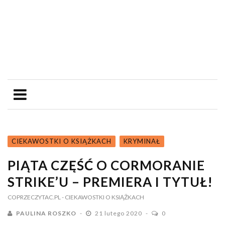
CIEKAWOSTKI O KSIĄŻKACH
KRYMINAŁ
PIĄTA CZĘŚĆ O CORMORANIE
STRIKE’U – PREMIERA I TYTUŁ!
COPRZECZYTAC.PL
- CIEKAWOSTKI O KSIĄŻKACH
PAULINA ROSZKO
21 lutego 2020
0