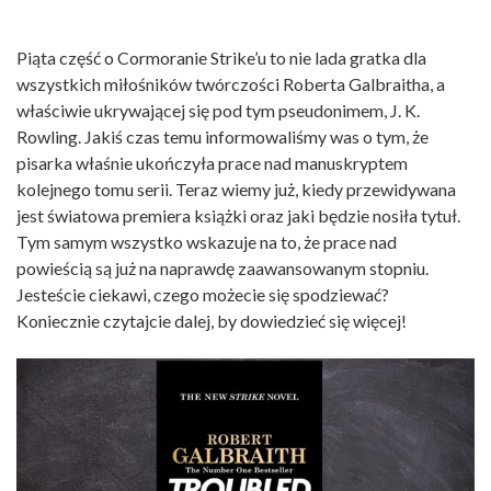
Piąta część o Cormoranie Strike’u to nie lada gratka dla
wszystkich miłośników twórczości Roberta Galbraitha, a
właściwie ukrywającej się pod tym pseudonimem, J. K.
Rowling. Jakiś czas temu informowaliśmy was o tym, że
pisarka właśnie ukończyła prace nad manuskryptem
kolejnego tomu serii. Teraz wiemy już, kiedy przewidywana
jest światowa premiera książki oraz jaki będzie nosiła tytuł.
Tym samym wszystko wskazuje na to, że prace nad
powieścią są już na naprawdę zaawansowanym stopniu.
Jesteście ciekawi, czego możecie się spodziewać?
Koniecznie czytajcie dalej, by dowiedzieć się więcej!