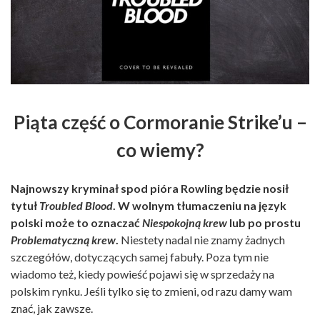
Piąta część o Cormoranie Strike’u –
co wiemy?
Najnowszy kryminał spod pióra Rowling będzie nosił
tytuł
Troubled Blood
. W wolnym tłumaczeniu na język
polski może to oznaczać
Niespokojną krew
lub po prostu
Problematyczną krew
.
Niestety nadal nie znamy żadnych
szczegółów, dotyczących samej fabuły. Poza tym nie
wiadomo też, kiedy powieść pojawi się w sprzedaży na
polskim rynku. Jeśli tylko się to zmieni, od razu damy wam
znać, jak zawsze.