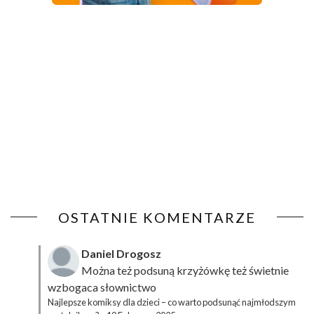
OSTATNIE KOMENTARZE
Daniel Drogosz
Można też podsuną
krzyżówkę
też świetnie
wzbogaca słownictwo
Najlepsze komiksy dla dzieci – co warto podsunąć najmłodszym