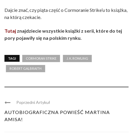
Dajcie znać, czy piąta część o Cormoranie Strike’u to książka,
na którą czekacie.
Tutaj
znajdziecie wszystkie książki z serii, które do tej
pory pojawiły się na polskim rynku.
TAGI
CORMORAN STRIKE
J. K. ROWLING
ROBERT GALBRAITH
Poprzedni Artykuł
AUTOBIOGRAFICZNA POWIEŚĆ MARTINA
AMISA!