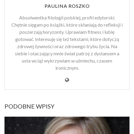
PAULINA ROSZKO
Absolwentka filologii polskiej, profil edytorski.
Chętnie sięgam po książki, które skłaniają do refleksji i
poszerzają horyzonty. Uprawiam fitness i lubię
gotować. Interesuję się też tekstami, które dotyczą
zdrowej żywności oraz zdrowego trybu życia. Na
siebie i otaczający mnie świat patrzę z dystansem a
usta wciąż wykrzywiam w uśmiechu, czasem
ironicznym.
PODOBNE WPISY