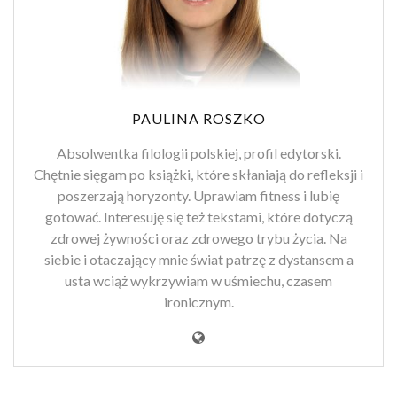
PAULINA ROSZKO
Absolwentka filologii polskiej, profil edytorski.
Chętnie sięgam po książki, które skłaniają do refleksji i
poszerzają horyzonty. Uprawiam fitness i lubię
gotować. Interesuję się też tekstami, które dotyczą
zdrowej żywności oraz zdrowego trybu życia. Na
siebie i otaczający mnie świat patrzę z dystansem a
usta wciąż wykrzywiam w uśmiechu, czasem
ironicznym.