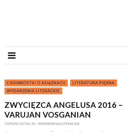
CIEKAWOSTKI O KSIĄŻKACH
LITERATURA PIĘKNA
WYDARZENIA LITERACKIE
ZWYCIĘZCA ANGELUSA 2016 –
VARUJAN VOSGANIAN
COPRZECZYTAC.PL
- WYDARZENIA LITERACKIE