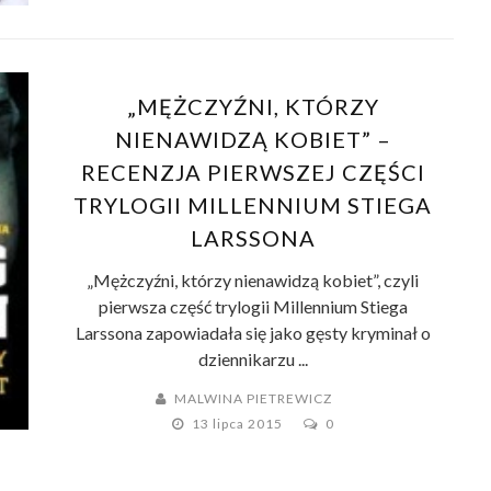
„MĘŻCZYŹNI, KTÓRZY
NIENAWIDZĄ KOBIET” –
RECENZJA PIERWSZEJ CZĘŚCI
TRYLOGII MILLENNIUM STIEGA
LARSSONA
„Mężczyźni, którzy nienawidzą kobiet”, czyli
pierwsza część trylogii Millennium Stiega
Larssona zapowiadała się jako gęsty kryminał o
dziennikarzu ...
MALWINA PIETREWICZ
13 lipca 2015
0