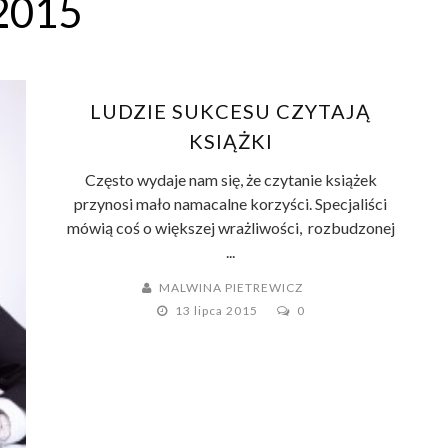
2015
LUDZIE SUKCESU CZYTAJĄ
KSIĄŻKI
Często wydaje nam się, że czytanie książek
przynosi mało namacalne korzyści. Specjaliści
mówią coś o większej wrażliwości, rozbudzonej
...
MALWINA PIETREWICZ
13 lipca 2015
0