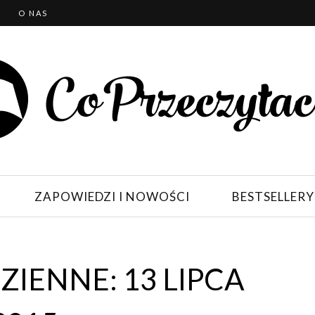
T
O NAS
ZAPOWIEDZI I NOWOŚCI
BESTSELLERY
IENNE: 13 LIPCA