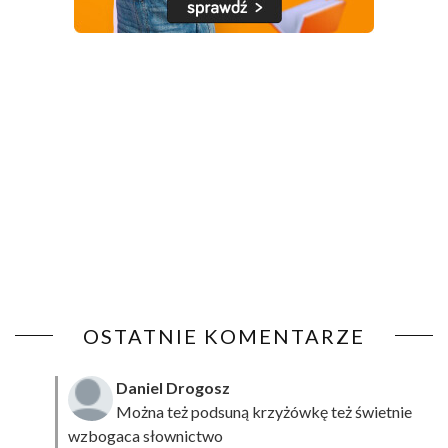
OSTATNIE KOMENTARZE
Daniel Drogosz
Można też podsuną
krzyżówkę
też świetnie
wzbogaca słownictwo