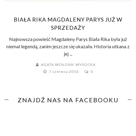
BIAŁA RIKA MAGDALENY PARYS JUŻ W
SPRZEDAŻY
Najnowsza powieść Magdaleny Parys Biała Rika była już
niemal legendą, zanim jeszcze się ukazała. Historia utkana z
jej ...
AGATA WOŁOSIK-WYSOCKA
7 czerwca 2016
0
ZNAJDŹ NAS NA FACEBOOKU