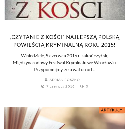
„CZYTANIE Z KOŚCI” NAJLEPSZĄ POLSKĄ
POWIEŚCIĄ KRYMINALNĄ ROKU 2015!
W niedzielę, 5 czerwca 2016 r. zakończył się
Międzynarodowy Festiwal Kryminału we Wrocławiu.
Przypomnijmy, że trwał on od ...
ADRIAN ROSZKO
7 czerwca 2016
0
ARTYKUŁY