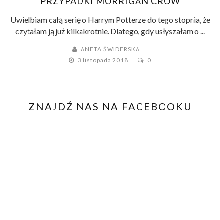
PRZYPADKI MORRIGAN CROW
Uwielbiam całą serię o Harrym Potterze do tego stopnia, że
czytałam ją już kilkakrotnie. Dlatego, gdy usłyszałam o ...
ANETA ŚWIDERSKA
3 listopada 2018
0
ZNAJDŹ NAS NA FACEBOOKU