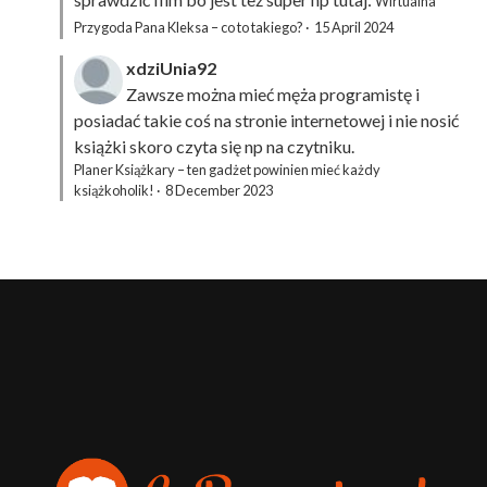
Wirtualna
Przygoda Pana Kleksa – co to takiego?
·
15 April 2024
xdziUnia92
Zawsze można mieć męża programistę i
posiadać takie coś na stronie internetowej i nie nosić
książki skoro czyta się np na czytniku.
Planer Książkary – ten gadżet powinien mieć każdy
książkoholik!
·
8 December 2023