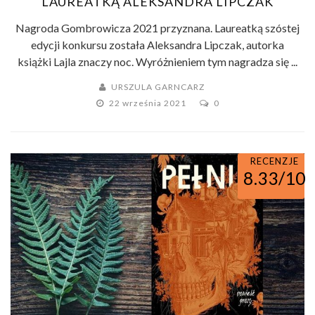
LAUREATKĄ ALEKSANDRA LIPCZAK
Nagroda Gombrowicza 2021 przyznana. Laureatką szóstej
edycji konkursu została Aleksandra Lipczak, autorka
książki Lajla znaczy noc. Wyróżnieniem tym nagradza się ...
URSZULA GARNCARZ
22 września 2021
0
RECENZJE
8.33/10