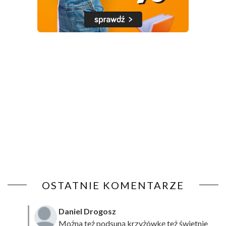
OSTATNIE KOMENTARZE
Daniel Drogosz
Można też podsuną
krzyżówkę
też świetnie