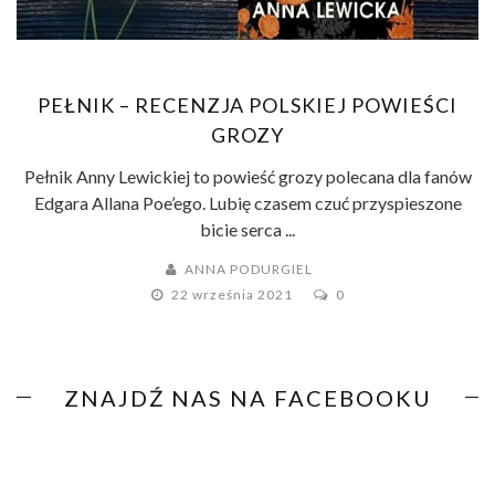
PEŁNIK – RECENZJA POLSKIEJ POWIEŚCI
GROZY
Pełnik Anny Lewickiej to powieść grozy polecana dla fanów
Edgara Allana Poe’ego. Lubię czasem czuć przyspieszone
bicie serca ...
ANNA PODURGIEL
22 września 2021
0
ZNAJDŹ NAS NA FACEBOOKU