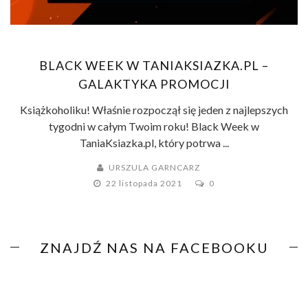
BLACK WEEK W TANIAKSIAZKA.PL –
GALAKTYKA PROMOCJI
Książkoholiku! Właśnie rozpoczął się jeden z najlepszych
tygodni w całym Twoim roku! Black Week w
TaniaKsiazka.pl, który potrwa ...
URSZULA GARNCARZ
22 listopada 2021
0
ZNAJDŹ NAS NA FACEBOOKU