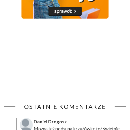
OSTATNIE KOMENTARZE
Daniel Drogosz
Można też podsuną
krzyżówkę
też świetnie