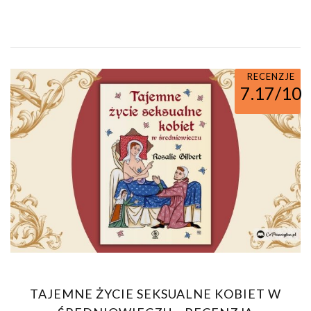
RECENZJE
7.17/10
TAJEMNE ŻYCIE SEKSUALNE KOBIET W