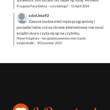
Wirtualna
Przygoda Pana Kleksa – co to takiego?
·
15 April 2024
xdziUnia92
Zawsze można mieć męża programistę i
posiadać takie coś na stronie internetowej i nie nosić
książki skoro czyta się np na czytniku.
Planer Książkary – ten gadżet powinien mieć każdy
książkoholik!
·
8 December 2023