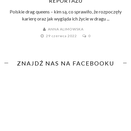
REPORTAŻU
Polskie drag queens – kim są, co sprawiło, że rozpoczęły
karierę oraz jak wygląda ich życie w dragu ...
ANNA ALIMOWSKA
29 czerwca 2022
0
ZNAJDŹ NAS NA FACEBOOKU