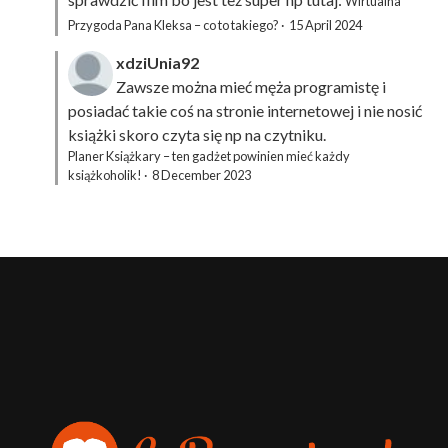
Wirtualna
Przygoda Pana Kleksa – co to takiego?
·
15 April 2024
xdziUnia92
Zawsze można mieć męża programistę i
posiadać takie coś na stronie internetowej i nie nosić
książki skoro czyta się np na czytniku.
Planer Książkary – ten gadżet powinien mieć każdy
książkoholik!
·
8 December 2023