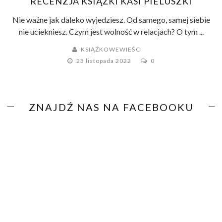
RECENZJA KSIĄŻKI KASI PIELUSZKI
Nie ważne jak daleko wyjedziesz. Od samego, samej siebie
nie uciekniesz. Czym jest wolność w relacjach? O tym ...
KSIĄŻKOWEWIEŚCI
23 listopada 2022
0
ZNAJDŹ NAS NA FACEBOOKU