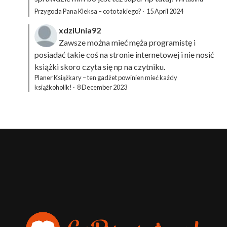
Przygoda Pana Kleksa – co to takiego?
·
15 April 2024
xdziUnia92
Zawsze można mieć męża programistę i
posiadać takie coś na stronie internetowej i nie nosić
książki skoro czyta się np na czytniku.
Planer Książkary – ten gadżet powinien mieć każdy
książkoholik!
·
8 December 2023