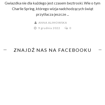
Gwiazdka nie dla każdego jest czasem beztroski. Wie o tym
Charlie Spring, którego wizja nadchodzących świąt
przytłacza jeszcze ...
ANNA ALIMOWSKA
9 grudnia 2022
0
ZNAJDŹ NAS NA FACEBOOKU