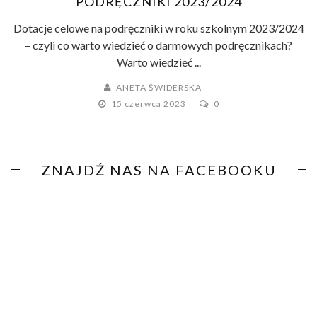
PODRĘCZNIKI 2023/2024
Dotacje celowe na podręczniki w roku szkolnym 2023/2024
– czyli co warto wiedzieć o darmowych podręcznikach?
Warto wiedzieć ...
ANETA ŚWIDERSKA
15 czerwca 2023
0
ZNAJDŹ NAS NA FACEBOOKU