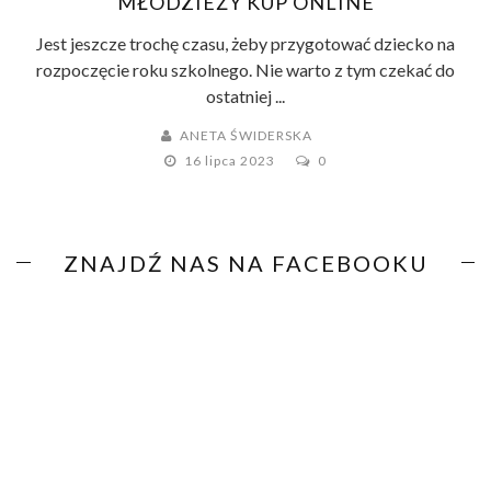
MŁODZIEŻY KUP ONLINE
Jest jeszcze trochę czasu, żeby przygotować dziecko na
rozpoczęcie roku szkolnego. Nie warto z tym czekać do
ostatniej ...
ANETA ŚWIDERSKA
16 lipca 2023
0
ZNAJDŹ NAS NA FACEBOOKU