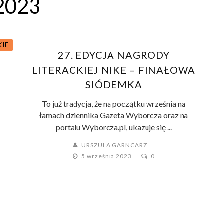
2023
KIE
27. EDYCJA NAGRODY
LITERACKIEJ NIKE – FINAŁOWA
SIÓDEMKA
To już tradycja, że na początku września na
łamach dziennika Gazeta Wyborcza oraz na
portalu Wyborcza.pl, ukazuje się ...
URSZULA GARNCARZ
5 września 2023
0