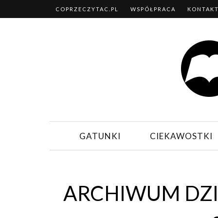
COPRZECZYTAC.PL
WSPÓŁPRACA
KONTAK
GATUNKI
CIEKAWOSTKI
ARCHIWUM DZI