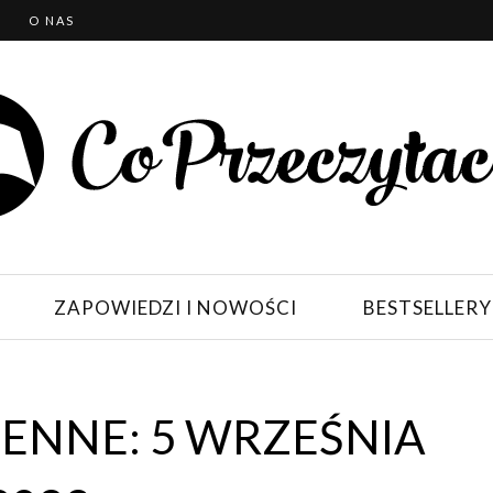
T
O NAS
ZAPOWIEDZI I NOWOŚCI
BESTSELLERY
ENNE: 5 WRZEŚNIA