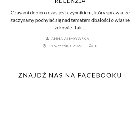
RECENZJA
Czasami dopiero czas jest czynnikiem, który sprawia, że
zaczynamy pochylać się nad tematem dbałości o własne
zdrowie. Tak ...
ANNA ALIMOWSKA
11 września 2023
0
ZNAJDŹ NAS NA FACEBOOKU