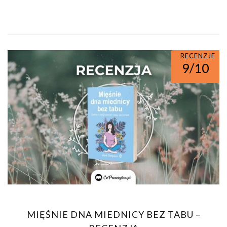
RECENZJE
9/10
MIĘŚNIE DNA MIEDNICY BEZ TABU –