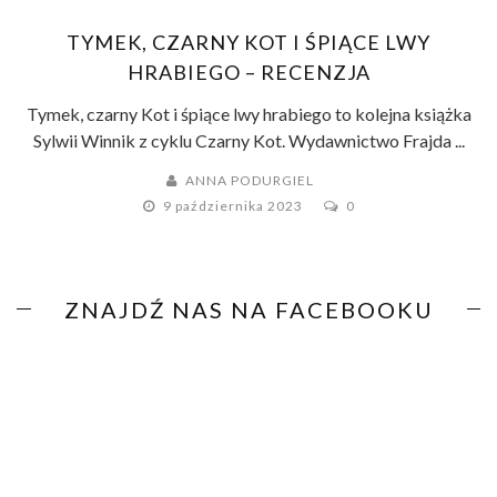
TYMEK, CZARNY KOT I ŚPIĄCE LWY
HRABIEGO – RECENZJA
Tymek, czarny Kot i śpiące lwy hrabiego to kolejna książka
Sylwii Winnik z cyklu Czarny Kot. Wydawnictwo Frajda ...
ANNA PODURGIEL
9 października 2023
0
ZNAJDŹ NAS NA FACEBOOKU