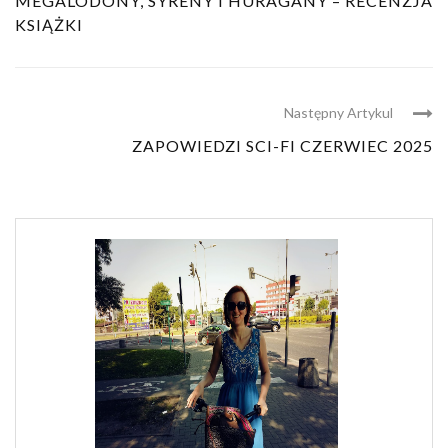
MEGALODONY, SYRENY I HURAGANY – RECENZJA
KSIĄŻKI
Następny Artykul
ZAPOWIEDZI SCI-FI CZERWIEC 2025