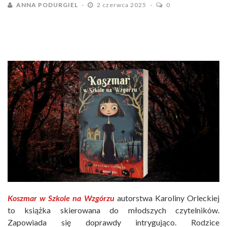
ANNA PODURGIEL
2 czerwca 2025
0
Koszmar w Szkole na Wzgórzu
autorstwa Karoliny Orleckiej
to książka skierowana do młodszych czytelników.
Zapowiada się doprawdy intrygująco. Rodzice