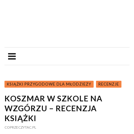
KSIĄŻKI PRZYGODOWE DLA MŁODZIEŻY
RECENZJE
KOSZMAR W SZKOLE NA
WZGÓRZU – RECENZJA
KSIĄŻKI
COPRZECZYTAC.PL