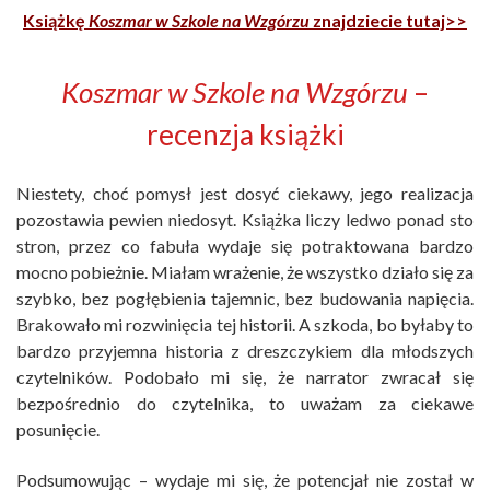
Książkę
Koszmar w Szkole na Wzgórzu
znajdziecie tutaj>>
Koszmar w Szkole na Wzgórzu
–
recenzja książki
Niestety, choć pomysł jest dosyć ciekawy, jego realizacja
pozostawia pewien niedosyt. Książka liczy ledwo ponad sto
stron, przez co fabuła wydaje się potraktowana bardzo
mocno pobieżnie. Miałam wrażenie, że wszystko działo się za
szybko, bez pogłębienia tajemnic, bez budowania napięcia.
Brakowało mi rozwinięcia tej historii. A szkoda, bo byłaby to
bardzo przyjemna historia z dreszczykiem dla młodszych
czytelników. Podobało mi się, że narrator zwracał się
bezpośrednio do czytelnika, to uważam za ciekawe
posunięcie.
Podsumowując – wydaje mi się, że potencjał nie został w