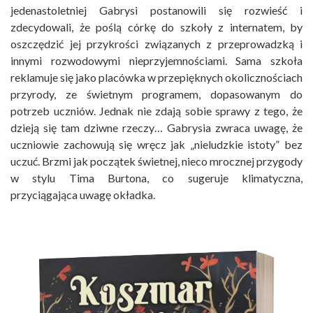
jedenastoletniej Gabrysi postanowili się rozwieść i
zdecydowali, że poślą córkę do szkoły z internatem, by
oszczędzić jej przykrości związanych z przeprowadzką i
innymi rozwodowymi nieprzyjemnościami. Sama szkoła
reklamuje się jako placówka w przepięknych okolicznościach
przyrody, ze świetnym programem, dopasowanym do
potrzeb uczniów. Jednak nie zdają sobie sprawy z tego, że
dzieją się tam dziwne rzeczy… Gabrysia zwraca uwagę, że
uczniowie zachowują się wręcz jak „nieludzkie istoty” bez
uczuć. Brzmi jak początek świetnej, nieco mrocznej przygody
w stylu Tima Burtona, co sugeruje klimatyczna,
przyciągająca uwagę okładka.