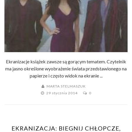
Ekranizacje książek zawsze są gorącym tematem. Czytelnik
ma jasno określone wyobrażenie świata przedstawionego na
papierze i często widok na ekranie ...
MARTA STELMASZUK
29 stycznia 2014
0
EKRANIZACJA: BIEGNIJ CHŁOPCZE,