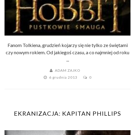
Fanom Tolkiena, grudzień kojarzy się nie tylko ze świętami
czy nowym rokiem. Od jakiegoś czasu, a co najmniej od roku
...
ADAM ZAJKO
6 grudnia 2013
0
EKRANIZACJA: KAPITAN PHILLIPS