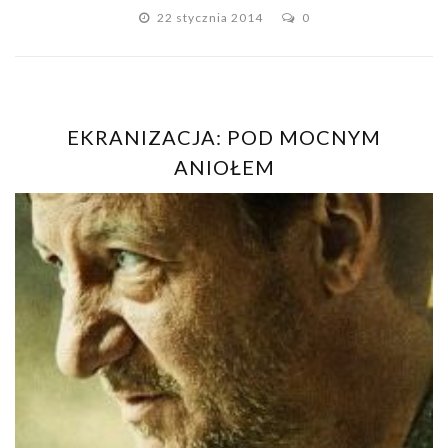
22 stycznia 2014
0
EKRANIZACJA: POD MOCNYM
ANIOŁEM