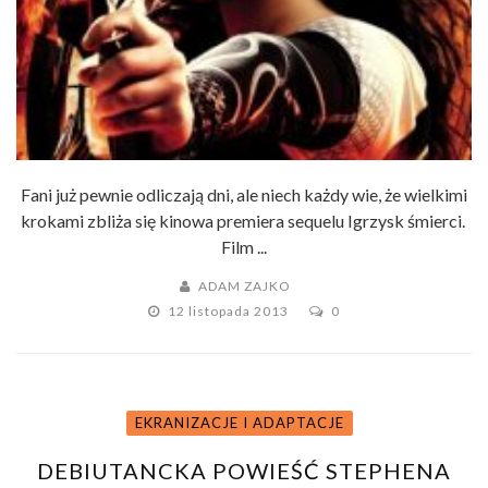
Fani już pewnie odliczają dni, ale niech każdy wie, że wielkimi
krokami zbliża się kinowa premiera sequelu Igrzysk śmierci.
Film ...
ADAM ZAJKO
12 listopada 2013
0
EKRANIZACJE I ADAPTACJE
DEBIUTANCKA POWIEŚĆ STEPHENA