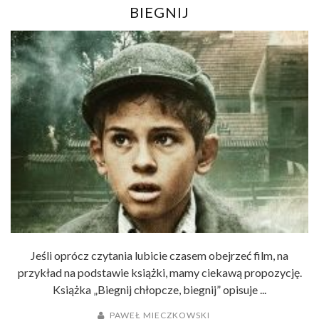
BIEGNIJ
Jeśli oprócz czytania lubicie czasem obejrzeć film, na
przykład na podstawie książki, mamy ciekawą propozycję.
Książka „Biegnij chłopcze, biegnij” opisuje ...
PAWEŁ MIECZKOWSKI