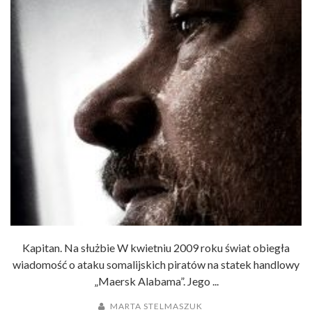
Kapitan. Na służbie W kwietniu 2009 roku świat obiegła
wiadomość o ataku somalijskich piratów na statek handlowy
„Maersk Alabama”. Jego ...
MARTA STELMASZUK