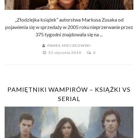
„Złodziejka książek” autorstwa Markusa Zusaka od
pojawienia się w sprzedaży w 2005 roku nieprzerwanie przez
375 tygodni znajdowała się na ...
PAWEŁ MIECZKOWSKI
31 stycznia 2014
0
PAMIĘTNIKI WAMPIRÓW – KSIĄŻKI VS
SERIAL