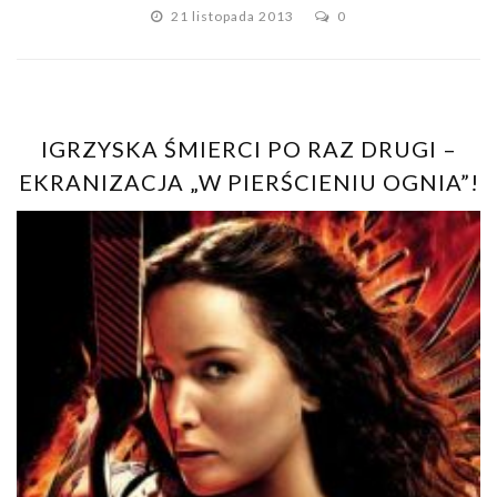
21 listopada 2013
0
IGRZYSKA ŚMIERCI PO RAZ DRUGI –
EKRANIZACJA „W PIERŚCIENIU OGNIA”!