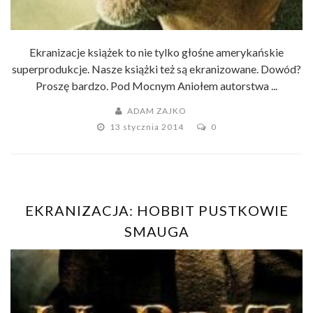
Ekranizacje książek to nie tylko głośne amerykańskie
superprodukcje. Nasze książki też są ekranizowane. Dowód?
Proszę bardzo. Pod Mocnym Aniołem autorstwa ...
ADAM ZAJKO
13 stycznia 2014
0
EKRANIZACJA: HOBBIT PUSTKOWIE
SMAUGA