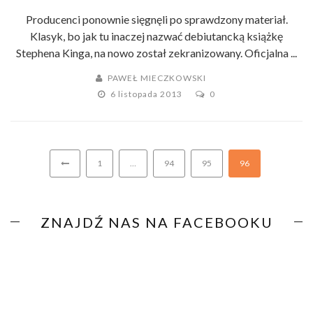
Producenci ponownie sięgnęli po sprawdzony materiał.
Klasyk, bo jak tu inaczej nazwać debiutancką książkę
Stephena Kinga, na nowo został zekranizowany. Oficjalna ...
PAWEŁ MIECZKOWSKI
6 listopada 2013
0
1
…
94
95
96
ZNAJDŹ NAS NA FACEBOOKU