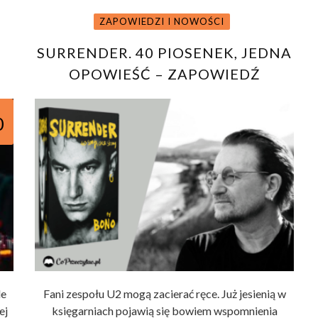
ZAPOWIEDZI I NOWOŚCI
SURRENDER. 40 PIOSENEK, JEDNA
OPOWIEŚĆ – ZAPOWIEDŹ
WSPOMNIEŃ BONO
0
de
Fani zespołu U2 mogą zacierać ręce. Już jesienią w
ej
księgarniach pojawią się bowiem wspomnienia