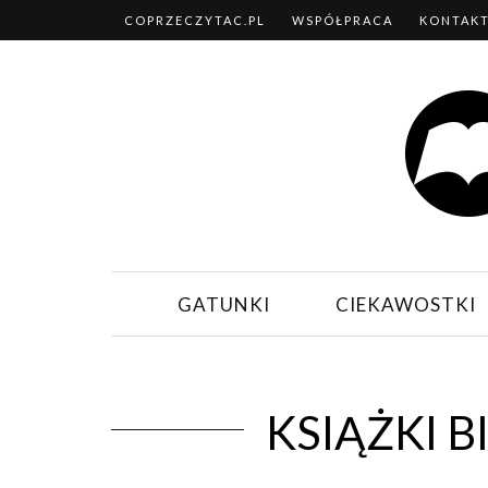
COPRZECZYTAC.PL
WSPÓŁPRACA
KONTAK
GATUNKI
CIEKAWOSTKI
KSIĄŻKI 