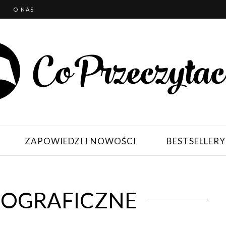
T
O NAS
ZAPOWIEDZI I NOWOŚCI
BESTSELLERY
BIOGRAFICZNE