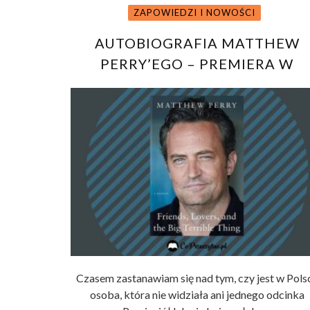
ZAPOWIEDZI I NOWOŚCI
AUTOBIOGRAFIA MATTHEW
PERRY’EGO – PREMIERA W
STANACH JUŻ W LISTOPADZIE
Czasem zastanawiam się nad tym, czy jest w Pols
osoba, która nie widziała ani jednego odcinka