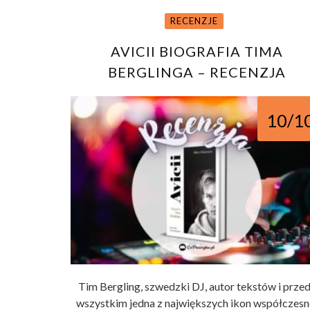
RECENZJE
AVICII BIOGRAFIA TIMA
BERGLINGA – RECENZJA
10/1
Tim Bergling, szwedzki DJ, autor tekstów i prze
wszystkim jedna z największych ikon współczesn