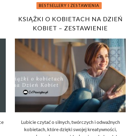
BESTSELLERY I ZESTAWIENIA
KSIĄŻKI O KOBIETACH NA DZIEŃ
KOBIET – ZESTAWIENIE
ce
Lubicie czytać o silnych, twórczych i odważnych
kobietach, które dzięki swojej kreatywności,