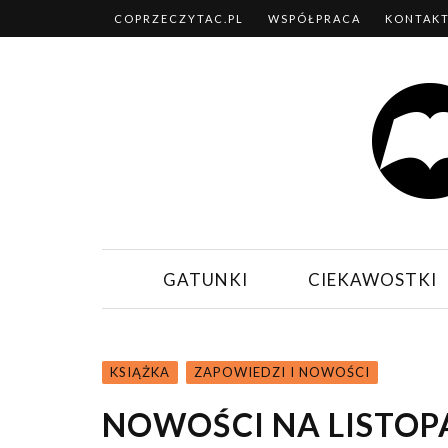
COPRZECZYTAC.PL
WSPÓŁPRACA
KONTAK
GATUNKI
CIEKAWOSTKI
KSIĄŻKA
ZAPOWIEDZI I NOWOŚCI
NOWOŚCI NA LISTOP