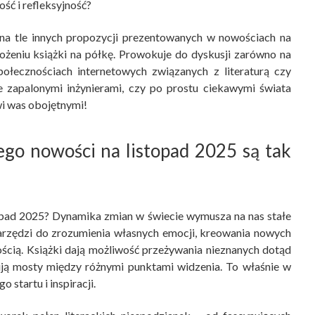
ść i refleksyjność?
na tle innych propozycji prezentowanych w nowościach na
ożeniu książki na półkę. Prowokuje do dyskusji zarówno na
połecznościach internetowych związanych z literaturą czy
ie zapalonymi inżynierami, czy po prostu ciekawymi świata
wi was obojętnymi!
ego nowości na listopad 2025 są tak
opad 2025? Dynamika zmian w świecie wymusza na nas stałe
narzędzi do zrozumienia własnych emocji, kreowania nowych
ością. Książki dają możliwość przeżywania nieznanych dotąd
udują mosty między różnymi punktami widzenia. To właśnie w
startu i inspiracji.