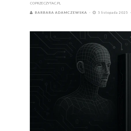
COPRZECZYTAC.PL
BARBARA ADAMCZEWSKA
5 listopada 2025