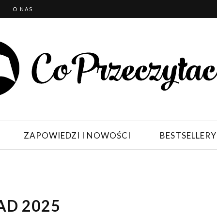
T
O NAS
ZAPOWIEDZI I NOWOŚCI
BESTSELLERY
AD 2025