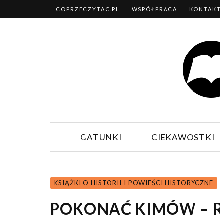
COPRZECZYTAC.PL
WSPÓŁPRACA
KONTAK
GATUNKI
CIEKAWOSTKI
KSIĄŻKI O HISTORII I POWIEŚCI HISTORYCZNE
POKONAĆ KIMÓW – 