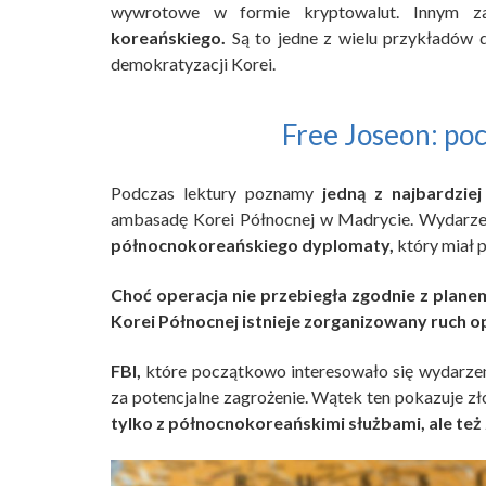
wywrotowe w formie kryptowalut. Innym z
koreańskiego.
Są to jedne z wielu przykładów d
demokratyzacji Korei.
Free Joseon: poc
Podczas lektury poznamy
jedną z najbardzie
ambasadę Korei Północnej w Madrycie. Wydarze
północnokoreańskiego dyplomaty,
który miał 
Choć operacja nie przebiegła zgodnie z plane
Korei Północnej istnieje zorganizowany ruch o
FBI,
które początkowo interesowało się wydarze
za potencjalne zagrożenie. Wątek ten pokazuje z
tylko z północnokoreańskimi służbami, ale też