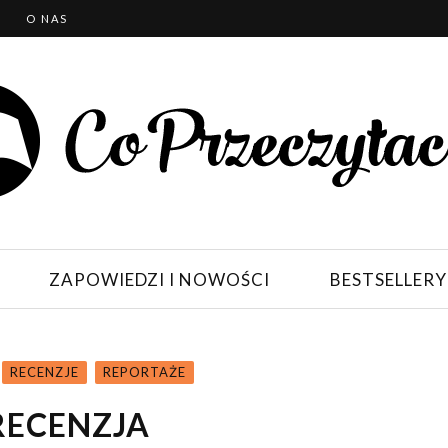
T
O NAS
ZAPOWIEDZI I NOWOŚCI
BESTSELLERY
RECENZJE
REPORTAŻE
RECENZJA