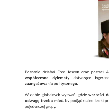
Poznanie działań Free Joseon oraz postaci 
współczesne dylematy
dotyczące ingerenc
zaangażowania politycznego.
W dobie globalnych wyzwań, gdzie
wartości d
odwagę trzeba mieć,
by podjąć realne kroki prz
pojedynczej grupy.