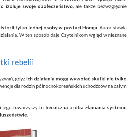
ko izoluje swoje społeczeństwo
, ale także bezwzględnie
istorii tylko jednej osoby w postaci Honga.
Autor stawia
ziałania. W ten sposób daje Czytelnikom wgląd w nieznane
tki rebelii
wyzwań, gdyż
ich działania mogą wywołać skutki nie tylko
encje dla rodzin północnokoreańskich uchodźców na całym
i jego towarzyszy to
heroiczna próba złamania systemu
łuszeństwie.