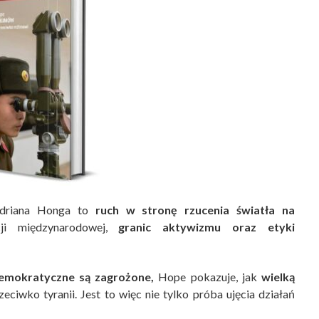
Adriana Honga to
ruch w stronę rzucenia światła na
ji międzynarodowej,
granic aktywizmu oraz etyki
emokratyczne są zagrożone,
Hope pokazuje, jak
wielką
eciwko tyranii. Jest to więc nie tylko próba ujęcia działań