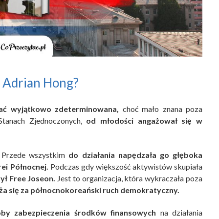
t Adrian Hong?
ać wyjątkowo zdeterminowana,
choć mało znana poza
Stanach Zjednoczonych,
od młodości angażował się w
. Przede wszystkim
do działania napędzała go głęboka
i Północnej.
Podczas gdy większość aktywistów skupiała
ł Free Joseon.
Jest to organizacja, która wykraczała poza
ża się za północnokoreański ruch demokratyczny.
óby zabezpieczenia środków finansowych
na działania