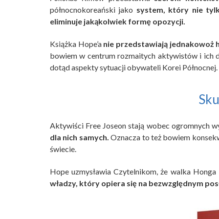
północnokoreański jako
system, który nie tyl
eliminuje jakąkolwiek formę opozycji.
Książka Hope’a
nie przedstawiają jednakowoż h
bowiem w centrum rozmaitych aktywistów i ich d
dotąd aspekty sytuacji obywateli Korei Północnej.
Sku
Aktywiści Free Joseon stają wobec ogromnych 
dla nich samych.
Oznacza to też bowiem konsekw
świecie.
Hope uzmysławia Czytelnikom, że walka Honga 
władzy, który opiera się na bezwzględnym pos