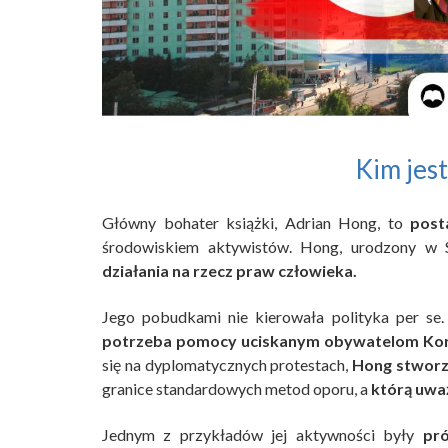
Kim jes
Główny bohater książki, Adrian Hong, to
post
środowiskiem aktywistów. Hong, urodzony w 
działania na rzecz praw człowieka.
Jego pobudkami nie kierowała polityka per se
potrzeba pomocy uciskanym obywatelom Kore
się na dyplomatycznych protestach,
Hong stworzy
granice standardowych metod oporu, a
którą uwa
Jednym z przykładów jej aktywności były
pr