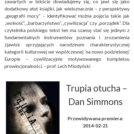
zawartych w tekście dowiadujemy się, co jawi się jako
dodatkowy atut książki, jak wieloznacznie – z perspektywy
„geografii mocy” – identyfikować można pojęcia takie jak
„wolność”, „barbarzyństwo”, „cywilizacja” czy „porządek”. Dla
czytelnika polskiego tekst ten ma szansę stać się jednym z
fundamentalnych instrumentów poznania i zrozumienia
zjawisk sprzyjających narodzinom charakterystycznej
kategorii kulturowej we współczesnej ’na nowo podzielonej’
Europie – cywilizacyjnie motywowanego kompleksu
prowincjonalności. – prof. Lech Miodyński
Trupia otucha
–
Dan Simmons
Przewidywana premiera:
2014-02-21