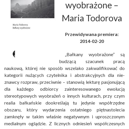
wyobrażone
–
Maria Todorova
Przewidywana premiera:
2014-02-20
„Bałkany wyobrażone” są
budzącą szacunek pracą
naukową, której nie sposób wszelako zakwalifikować do
kategorii nużących czytelnika i abstrakcyjnych dla nie-
znawcy rozpraw, przeciwnie – stanowią lekturę pasjonującą
dla każdego odbiorcy zainteresowanego ewolucją
stereotypowych wyobrażeń o innych kulturach, przy czym
realia bałkańskie dookreślają tu jedynie współrzędne
obszaru, który wydarzenia ostatniego piętnastolecia
zamknęły w takim właśnie negatywnym i uproszczonym
medialnym oglądzie. Z licznych odniesień współczesnych