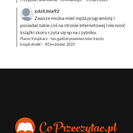
xdziUnia92
Zawsze można mieć męża programistę i
posiadać takie coś na stronie internetowej i nie nosić
książki skoro czyta się np na czytniku.
Planer Książkary – ten gadżet powinien mieć każdy
książkoholik!
·
8 December 2023