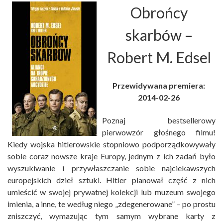
Obrońcy
skarbów
–
Robert M. Edsel
Przewidywana premiera:
2014-02-26
Poznaj bestsellerowy
pierwowzór głośnego filmu!
Kiedy wojska hitlerowskie stopniowo podporządkowywały
sobie coraz nowsze kraje Europy, jednym z ich zadań było
wyszukiwanie i przywłaszczanie sobie najciekawszych
europejskich dzieł sztuki. Hitler planował część z nich
umieścić w swojej prywatnej kolekcji lub muzeum swojego
imienia, a inne, te według niego „zdegenerowane” – po prostu
zniszczyć, wymazując tym samym wybrane karty z