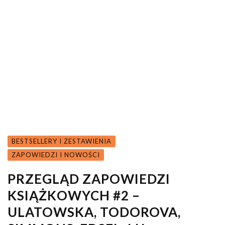
BESTSELLERY I ZESTAWIENIA
ZAPOWIEDZI I NOWOŚCI
PRZEGLĄD ZAPOWIEDZI
KSIĄŻKOWYCH #2 –
ULATOWSKA, TODOROVA,