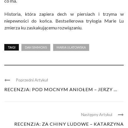
co ma.
Historia, która zapiera dech w piersiach i trzyma w
niepewności do końca. Bestsellerowa trylogia Marie Lu
zmierza ku zaskakującemu rozwiązaniu.
TAGI
DAN SIMMONS
MARIA ULATOWSKA
Poprzedni Artykuł
RECENZJA: POD MOCNYM ANIOŁEM – JERZY ...
Następny Artykul
RECENZJA: ZA CHINY LUDOWE – KATARZYNA