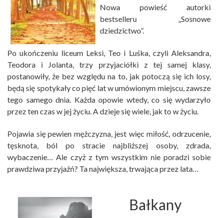
Nowa powieść autorki
bestselleru „Sosnowe
dziedzictwo”.
Po ukończeniu liceum Leksi, Teo i Luśka, czyli Aleksandra,
Teodora i Jolanta, trzy przyjaciółki z tej samej klasy,
postanowiły, że bez względu na to, jak potoczą się ich losy,
będą się spotykały co pięć lat w umówionym miejscu, zawsze
tego samego dnia. Każda opowie wtedy, co się wydarzyło
przez ten czas w jej życiu. A dzieje się wiele, jak to w życiu.
Pojawia się pewien mężczyzna, jest więc miłość, odrzucenie,
tęsknota, ból po stracie najbliższej osoby, zdrada,
wybaczenie… Ale czyż z tym wszystkim nie poradzi sobie
prawdziwa przyjaźń? Ta największa, trwająca przez lata…
Bałkany