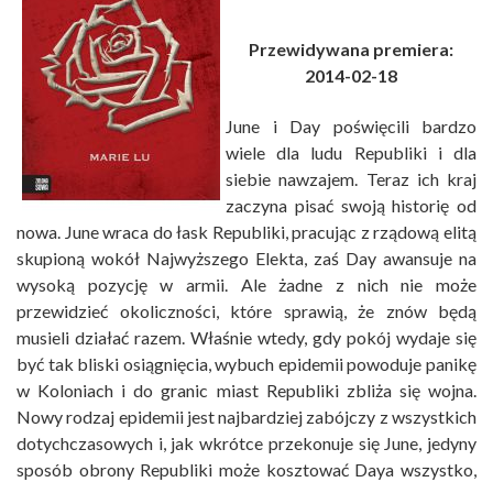
Przewidywana premiera:
2014-02-18
June i Day poświęcili bardzo
wiele dla ludu Republiki i dla
siebie nawzajem. Teraz ich kraj
zaczyna pisać swoją historię od
nowa. June wraca do łask Republiki, pracując z rządową elitą
skupioną wokół Najwyższego Elekta, zaś Day awansuje na
wysoką pozycję w armii. Ale żadne z nich nie może
przewidzieć okoliczności, które sprawią, że znów będą
musieli działać razem. Właśnie wtedy, gdy pokój wydaje się
być tak bliski osiągnięcia, wybuch epidemii powoduje panikę
w Koloniach i do granic miast Republiki zbliża się wojna.
Nowy rodzaj epidemii jest najbardziej zabójczy z wszystkich
dotychczasowych i, jak wkrótce przekonuje się June, jedyny
sposób obrony Republiki może kosztować Daya wszystko,