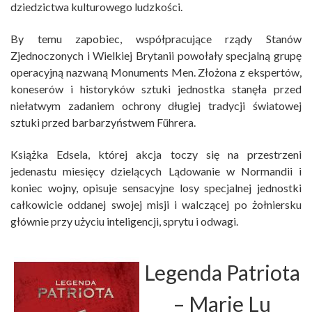
dziedzictwa kulturowego ludzkości.
By temu zapobiec, współpracujące rządy Stanów
Zjednoczonych i Wielkiej Brytanii powołały specjalną grupę
operacyjną nazwaną Monuments Men. Złożona z ekspertów,
koneserów i historyków sztuki jednostka stanęła przed
niełatwym zadaniem ochrony długiej tradycji światowej
sztuki przed barbarzyństwem Führera.
Książka Edsela, której akcja toczy się na przestrzeni
jedenastu miesięcy dzielących Lądowanie w Normandii i
koniec wojny, opisuje sensacyjne losy specjalnej jednostki
całkowicie oddanej swojej misji i walczącej po żołniersku
głównie przy użyciu inteligencji, sprytu i odwagi.
Legenda Patriota
– Marie Lu