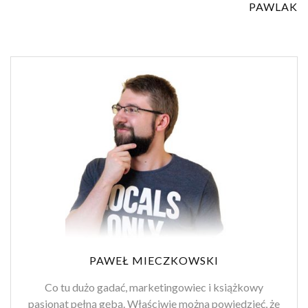
PAWLAK
PAWEŁ MIECZKOWSKI
Co tu dużo gadać, marketingowiec i książkowy
pasjonat pełną gębą. Właściwie można powiedzieć, że