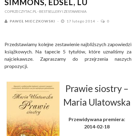
SIMMONS, EDSEL, LU
COPRZECZYTAC.PL
- BESTSELLERY I ZESTAWIENIA
PAWEŁ MIECZKOWSKI
17 lutego 2014
0
Przedstawiamy kolejne zestawienie najbliższych zapowiedzi
książkowych. Na tapecie 5 tytułów, które uznaliśmy za
najciekawsze. Zapraszamy do przejrzenia naszych
propozycji.
Prawie siostry
–
Maria Ulatowska
Przewidywana premiera:
2014-02-18