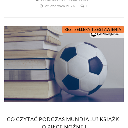
22 czerwca 2026
0
BESTSELLERY I ZESTAWIENIA
CO CZYTAĆ PODCZAS MUNDIALU? KSIĄŻKI
O PIŁCE NOŻNEJ