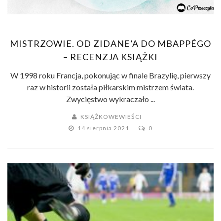
MISTRZOWIE. OD ZIDANE’A DO MBAPPÉGO
– RECENZJA KSIĄŻKI
W 1998 roku Francja, pokonując w finale Brazylię, pierwszy
raz w historii została piłkarskim mistrzem świata.
Zwycięstwo wykraczało ...
KSIĄŻKOWEWIEŚCI
14 sierpnia 2021
0