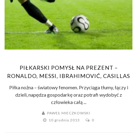
PIŁKARSKI POMYSŁ NA PREZENT –
RONALDO, MESSI, IBRAHIMOVIĆ, CASILLAS
Piłka nożna – światowy fenomen. Przyciąga tłumy, łączy i
dzieli, napędza gospodarkę oraz potrafi wydobyć z
człowieka całą ...
PAWEŁ MIECZKOWSKI
10 grudnia 2013
0