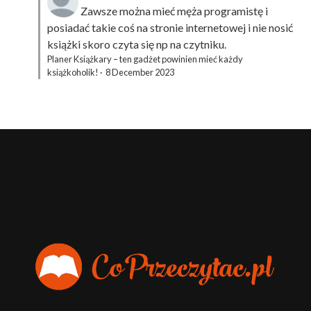
Zawsze można mieć męża programistę i
posiadać takie coś na stronie internetowej i nie nosić
książki skoro czyta się np na czytniku.
Planer Książkary – ten gadżet powinien mieć każdy
książkoholik!
·
8 December 2023