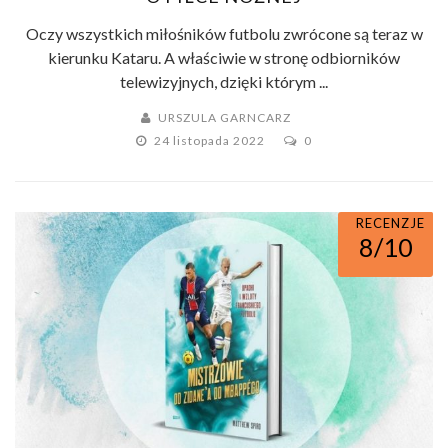
Oczy wszystkich miłośników futbolu zwrócone są teraz w
kierunku Kataru. A właściwie w stronę odbiorników
telewizyjnych, dzięki którym ...
URSZULA GARNCARZ
24 listopada 2022
0
RECENZJE
8/10