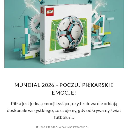
MUNDIAL 2026 – POCZUJ PIŁKARSKIE
EMOCJE!
Piłka jest jedna, emocji tysiące, czy te słowa nie oddają
doskonale wszystkiego, co czujemy, gdy odkrywamy świat
futbolu? ...
BARBARA ADAMCZEWSKA