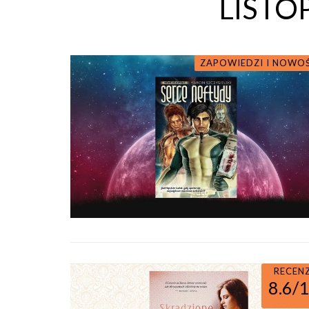
LISTO
ZAPOWIEDZI I NOWO
RECEN
8.6/