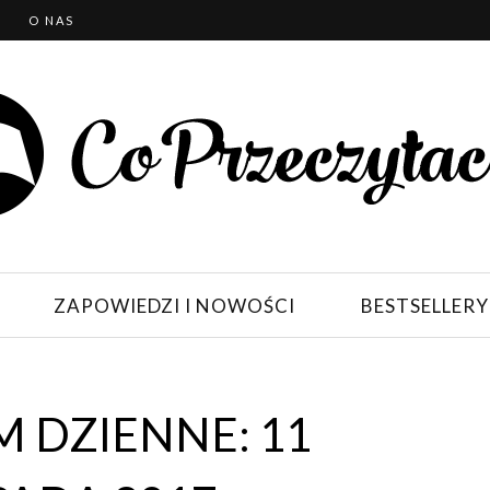
T
O NAS
ZAPOWIEDZI I NOWOŚCI
BESTSELLERY
 DZIENNE: 11