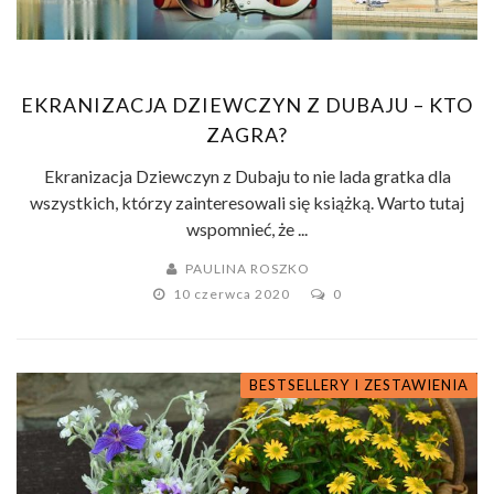
EKRANIZACJA DZIEWCZYN Z DUBAJU – KTO
ZAGRA?
Ekranizacja Dziewczyn z Dubaju to nie lada gratka dla
wszystkich, którzy zainteresowali się książką. Warto tutaj
wspomnieć, że ...
PAULINA ROSZKO
10 czerwca 2020
0
BESTSELLERY I ZESTAWIENIA