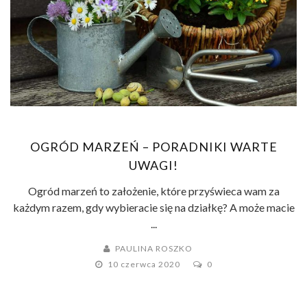
OGRÓD MARZEŃ – PORADNIKI WARTE
UWAGI!
Ogród marzeń to założenie, które przyświeca wam za
każdym razem, gdy wybieracie się na działkę? A może macie
...
PAULINA ROSZKO
10 czerwca 2020
0