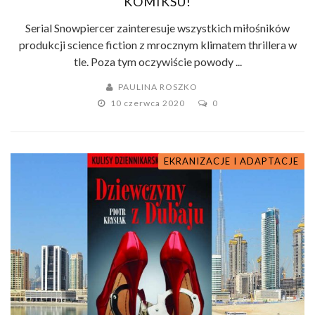
KOMIKSU!
Serial Snowpiercer zainteresuje wszystkich miłośników
produkcji science fiction z mrocznym klimatem thrillera w
tle. Poza tym oczywiście powody ...
PAULINA ROSZKO
10 czerwca 2020
0
EKRANIZACJE I ADAPTACJE