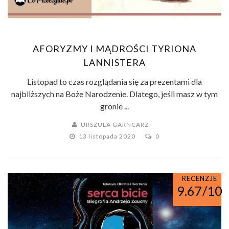
AFORYZMY I MĄDROŚCI TYRIONA
LANNISTERA
Listopad to czas rozglądania się za prezentami dla
najbliższych na Boże Narodzenie. Dlatego, jeśli masz w tym
gronie ...
URSZULA GARNCARZ
13 listopada 2020
0
RECENZJE
9.67/10