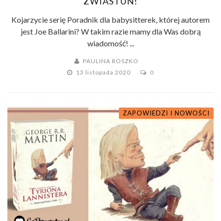
ZWIASTUN!
Kojarzycie serię Poradnik dla babysitterek, której autorem
jest Joe Ballarini? W takim razie mamy dla Was dobrą
wiadomość! ...
PAULINA ROSZKO
13 listopada 2020
0
ZAPOWIEDZI I NOWOŚCI