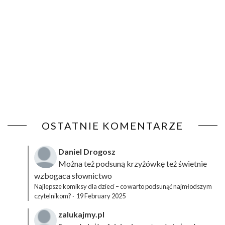
OSTATNIE KOMENTARZE
Daniel Drogosz
Można też podsuną
krzyżówkę
też świetnie
wzbogaca słownictwo
Najlepsze komiksy dla dzieci – co warto podsunąć najmłodszym
czytelnikom?
·
19 February 2025
zalukajmy.pl