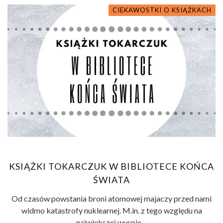
CIEKAWOSTKI O KSIĄŻKACH
KSIĄŻKI TOKARCZUK W BIBLIOTECE KOŃCA
ŚWIATA
Od czasów powstania broni atomowej majaczy przed nami
widmo katastrofy nuklearnej. M.in. z tego względu na
największej wyspie ...