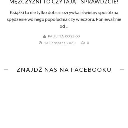
MĘŻCZYŹNI TO CZYTAJĄ – SPRAWDŹCIE!
Książki to nie tylko dobra rozrywka i świetny sposób na
spędzenie wolnego popołudnia czy wieczoru. Ponieważ nie
od ...
PAULINA ROSZKO
13 listopada 2020
0
ZNAJDŹ NAS NA FACEBOOKU