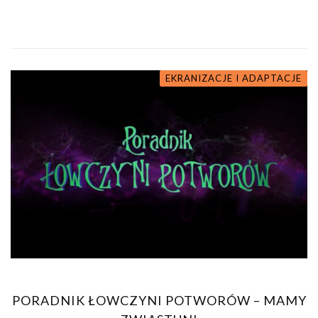
EKRANIZACJE I ADAPTACJE
PORADNIK ŁOWCZYNI POTWORÓW – MAMY