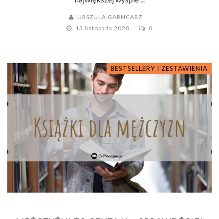
URSZULA GARNCARZ
13 listopada 2020
0
BESTSELLERY I ZESTAWIENIA