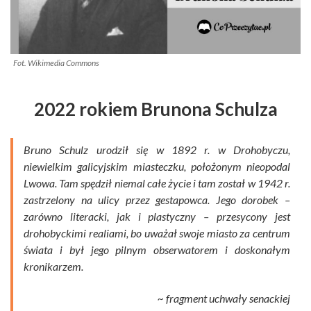
Fot. Wikimedia Commons
2022 rokiem Brunona Schulza
Bruno Schulz urodził się w 1892 r. w Drohobyczu,
niewielkim galicyjskim miasteczku, położonym nieopodal
Lwowa. Tam spędził niemal całe życie i tam został w 1942 r.
zastrzelony na ulicy przez gestapowca. Jego dorobek –
zarówno literacki, jak i plastyczny – przesycony jest
drohobyckimi realiami, bo uważał swoje miasto za centrum
świata i był jego pilnym obserwatorem i doskonałym
kronikarzem.
~ fragment uchwały senackiej