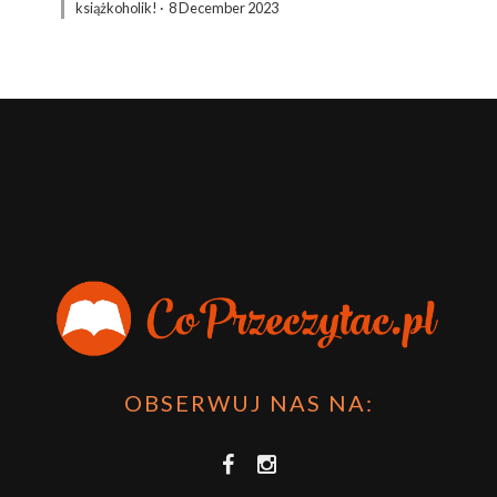
książkoholik!
·
8 December 2023
OBSERWUJ NAS NA: