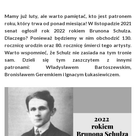
Mamy już luty, ale warto pamiętać, kto jest patronem
roku, który trwa od ponad miesiąca! W listopadzie 2021
senat ogłosił rok 2022 rokiem Brunona Schulza.
Dlaczego? Ponieważ będziemy w nim obchodzić 130.
rocznicę urodzin oraz 80. rocznicę śmierci tego artysty.
Warto wspomnieć, że Schulz nie zasiada na tym tronie
sam. Dzieli się tym zaszczytem z innymi
patronami: Władysławem Bartoszewskim,
Bronisławem Geremkiem i Ignacym Łukasiewiczem.