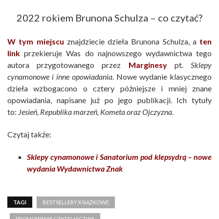
2022 rokiem Brunona Schulza – co czytać?
W tym miejscu
znajdziecie dzieła Brunona Schulza, a
ten
link
przekieruje Was do najnowszego wydawnictwa tego
autora przygotowanego przez
Marginesy
pt.
Sklepy
cynamonowe i inne opowiadania
. Nowe wydanie klasycznego
dzieła wzbogacono o cztery późniejsze i mniej znane
opowiadania, napisane już po jego publikacji. Ich tytuły
to:
Jesień, Republika marzeń, Kometa oraz Ojczyzna
.
Czytaj także:
Sklepy cynamonowe i Sanatorium pod klepsydrą – nowe
wydania Wydawnictwa Znak
TAGI
BESTSELLERY KSIĄŻKOWE
PROMOWANIE CZYTELNICTWA