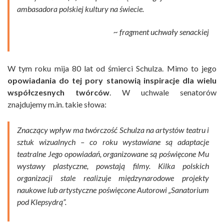
ambasadora polskiej kultury na świecie.
~ fragment uchwały senackiej
W tym roku mija 80 lat od śmierci Schulza. Mimo to jego
opowiadania do tej pory stanowią inspiracje dla wielu
współczesnych twórców
. W uchwale senatorów
znajdujemy m.in. takie słowa:
Znaczący wpływ ma twórczość Schulza na artystów teatru i
sztuk wizualnych – co roku wystawiane są adaptacje
teatralne Jego opowiadań, organizowane są poświęcone Mu
wystawy plastyczne, powstają filmy. Kilka polskich
organizacji stale realizuje międzynarodowe projekty
naukowe lub artystyczne poświęcone Autorowi „Sanatorium
pod Klepsydrą”.