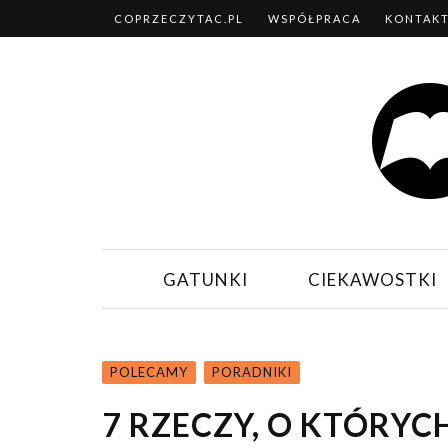
COPRZECZYTAC.PL
WSPÓŁPRACA
KONTAK
GATUNKI
CIEKAWOSTKI
POLECAMY
PORADNIKI
7 RZECZY, O KTÓRYC