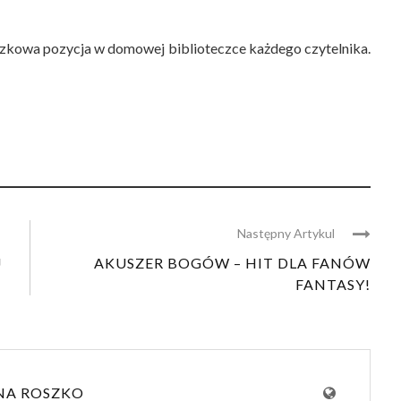
zkowa pozycja w domowej biblioteczce każdego czytelnika.
Następny Artykul
J
AKUSZER BOGÓW – HIT DLA FANÓW
FANTASY!
NA ROSZKO