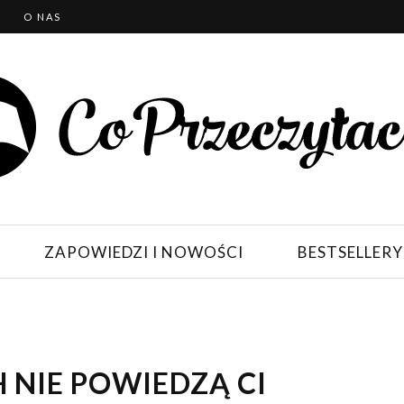
T
O NAS
ZAPOWIEDZI I NOWOŚCI
BESTSELLERY
H NIE POWIEDZĄ CI