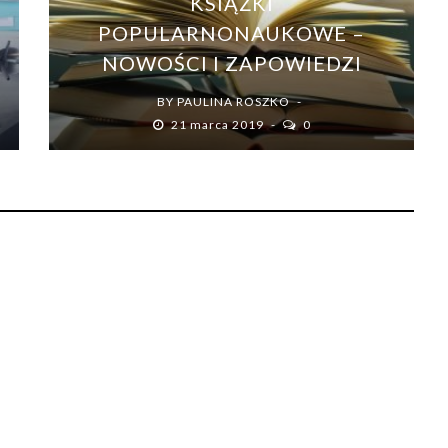
KSIĄŻKI
POPULARNONAUKOWE –
NOWOŚCI I ZAPOWIEDZI
BY
PAULINA ROSZKO
21 marca 2019
0