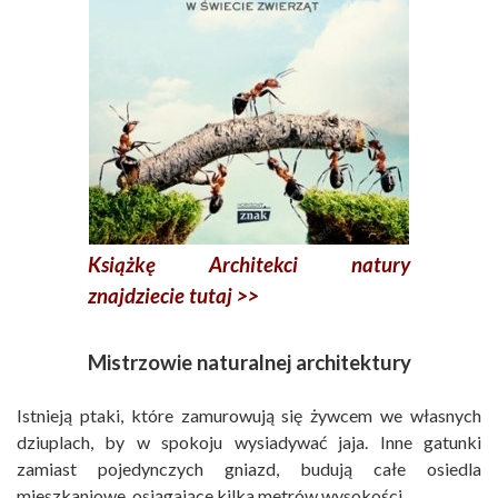
Książkę
Architekci natury
znajdziecie tutaj >>
Mistrzowie naturalnej architektury
Istnieją ptaki, które zamurowują się żywcem we własnych
dziuplach, by w spokoju wysiadywać jaja. Inne gatunki
zamiast pojedynczych gniazd, budują całe osiedla
mieszkaniowe, osiągające kilka metrów wysokości.