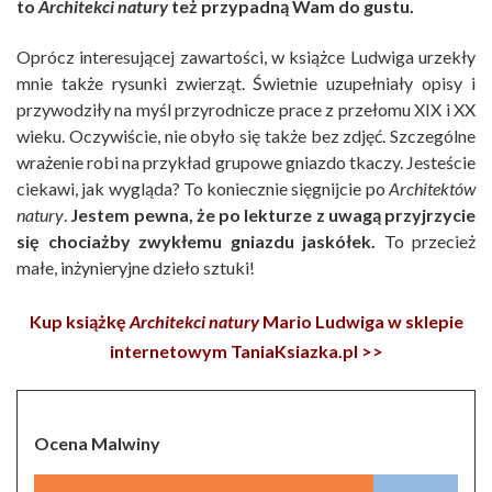
to
Architekci natury
też przypadną Wam do gustu.
Oprócz interesującej zawartości, w książce Ludwiga urzekły
mnie także rysunki zwierząt. Świetnie uzupełniały opisy i
przywodziły na myśl przyrodnicze prace z przełomu XIX i XX
wieku. Oczywiście, nie obyło się także bez zdjęć. Szczególne
wrażenie robi na przykład grupowe gniazdo tkaczy. Jesteście
ciekawi, jak wygląda? To koniecznie sięgnijcie po
Architektów
natury
.
Jestem pewna, że po lekturze z uwagą przyjrzycie
się chociażby zwykłemu gniazdu jaskółek.
To przecież
małe, inżynieryjne dzieło sztuki!
Kup książkę
Architekci natury
Mario Ludwiga w sklepie
internetowym TaniaKsiazka.pl >>
Ocena Malwiny