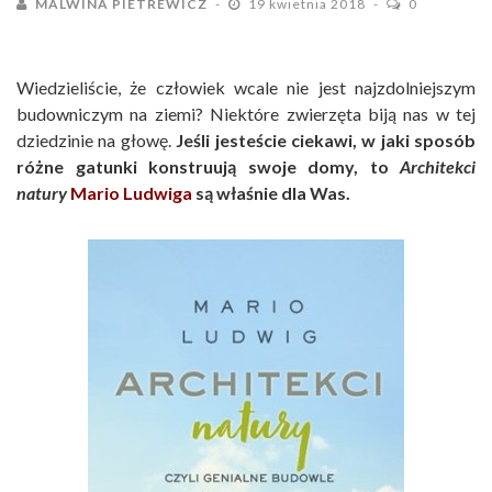
MALWINA PIETREWICZ
19 kwietnia 2018
0
Wiedzieliście, że człowiek wcale nie jest najzdolniejszym
budowniczym na ziemi? Niektóre zwierzęta biją nas w tej
dziedzinie na głowę.
Jeśli jesteście ciekawi, w jaki sposób
różne gatunki konstruują swoje domy, to
Architekci
natury
Mario Ludwiga
są właśnie dla Was.