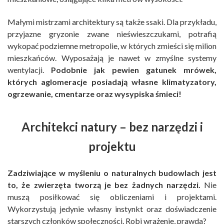
Małymi mistrzami architektury są także ssaki. Dla przykładu,
przyjazne gryzonie zwane nieświeszczukami, potrafią
wykopać podziemne metropolie, w których zmieści się milion
mieszkańców. Wyposażają je nawet w zmyślne systemy
wentylacji.
Podobnie jak pewien gatunek mrówek,
których aglomeracje posiadają własne klimatyzatory,
ogrzewanie, cmentarze oraz wysypiska śmieci!
Architekci natury – bez narzędzi i
projektu
Zadziwiające w myśleniu o naturalnych budowlach jest
to, że zwierzęta tworzą je bez żadnych narzędzi.
Nie
muszą posiłkować się obliczeniami i projektami.
Wykorzystują jedynie własny instynkt oraz doświadczenie
starszych członków społeczności. Robi wrażenie, prawda?