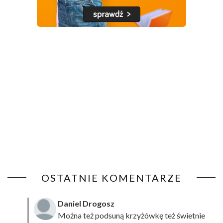
OSTATNIE KOMENTARZE
Daniel Drogosz
Można też podsuną
krzyżówkę
też świetnie