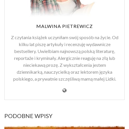
MALWINA PIETREWICZ
Z czytania książek uczyniłam swój sposób na życie. Od
kilku lat piszę artykuły i recenzuję wydawnicze
bestsellery. Uwielbiam najnowszą polską literaturę,
reportaże i kryminały. Alergicznie reaguję na złą lub
nieciekawą prozę. Z wykształcenia jestem
dziennikarką, nauczycielką oraz lektorem języka
polskiego, a prywatnie szczęśliwą mamą małej Lidki.
PODOBNE WPISY