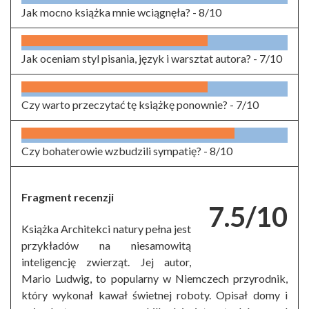
Jak mocno książka mnie wciągnęła? -
8/10
Jak oceniam styl pisania, język i warsztat autora? -
7/10
Czy warto przeczytać tę książkę ponownie? -
7/10
Czy bohaterowie wzbudzili sympatię? -
8/10
Fragment recenzji
7.5/10
Książka Architekci natury pełna jest
przykładów na niesamowitą
inteligencję zwierząt. Jej autor,
Mario Ludwig, to popularny w Niemczech przyrodnik,
który wykonał kawał świetnej roboty. Opisał domy i