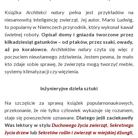
Książka
Architekci natury
pełna jest przykładów na
niesamowitą inteligencję zwierząt. Jej autor, Mario Ludwig,
to popularny w Niemczech przyrodnik, który wykonał kawał
świetnej roboty.
Opisał domy i gniazda tworzone przez
kilkadziesiąt gatunków – od ptaków, przez ssaki, owady,
aż po koralowce.
Architektów natury
czyta się więc z
poczuciem nieustannego zdziwienia. Jestem pewna, że mało
kto zdaje sobie sprawę, że zwierzęta mogą tworzyć meble,
systemy klimatyzacji czy więzienia.
Inżynieryjne dzieła sztuki
Na szczęście za sprawą książek popularnonaukowych,
przekonanie, że nie tylko człowiek wykazuje się rozumem,
staje się powszechnie uznawane.
Dlatego jeśli zaciekawiły
Was lektury w stylu
Duchowego życia zwierząt
,
Sekretnego
życia drzew
lub
Sekretów roślin i zwierząt w miejskiej dżungli
,