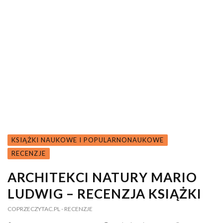
KSIĄŻKI NAUKOWE I POPULARNONAUKOWE
RECENZJE
ARCHITEKCI NATURY MARIO
LUDWIG – RECENZJA KSIĄŻKI
COPRZECZYTAC.PL
- RECENZJE