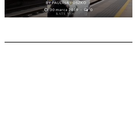
BY
PAULINA ROSZKO
30 marca 2019
0