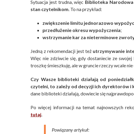
Sytuacja jest trudna, więc
Biblioteka Narodowa 
stan czytelnikom
. To na przykład:
zwiększenie limitu jednorazowo wypożyc
przedłużenie okresu wypożyczenia
;
wstrzymanie kar za nieterminowe zwroty
Jedną z rekomendacji jest też
utrzymywanie inte
Więc nie zdziwcie się, gdy dostaniecie ze swojej
troszkę śmieszkuję, ale w gruncie rzeczy wcale nie
Czy Wasze biblioteki działają od poniedziałk
czytelni, to zależy od decyzji ich dyrektorów 
dane biblioteki działają, dowiecie się najprawdopo
Po więcej informacji na temat najnowszych rek
tutaj
.
Powiązany artykuł: