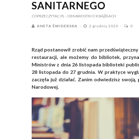
SANITARNEGO
COPRZECZYTAC.PL
- CIEKAWOSTKI O KSIĄŻKACH
ANETA ŚWIDERSKA
2 grudnia 2020
0
Rząd postanowił zrobić nam przedświąteczny
restauracji, ale możemy do bibliotek, przyn
Ministrów z dnia 26 listopada biblioteki pub
28 listopada do 27 grudnia. W praktyce wygląd
zaczęła już działać. Zanim odwiedzisz swoją, 
Narodowej.