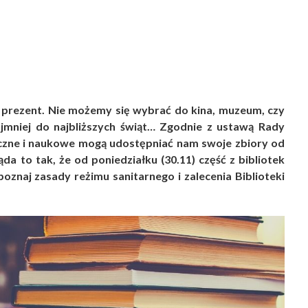
 prezent. Nie możemy się wybrać do kina, muzeum, czy
ajmniej do najbliższych świąt… Zgodnie z ustawą Rady
liczne i naukowe mogą udostępniać nam swoje zbiory od
a to tak, że od poniedziałku (30.11) część z bibliotek
poznaj zasady reżimu sanitarnego i zalecenia Biblioteki