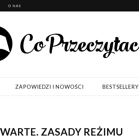
T
O NAS
ZAPOWIEDZI I NOWOŚCI
BESTSELLERY
TWARTE. ZASADY REŻIMU