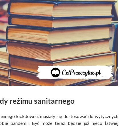
ady reżimu sanitarnego
iosennego lockdownu, musiały się dostosować do wytycznych
bie pandemii. Być może teraz będzie już nieco łatwiej