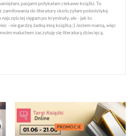
amiętam, pasjami połykałam ciekawe książki. To
z zamiłowania do literatury skończyłam polonistykę.
 najczęściej sięgam po kryminały, ale - jak to
ec - nie gardzę żadną inną książką ;) Jestem mamą, więc
moim maluchem zaczytuję się literaturą dziecięcą.
PROMOCJE