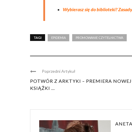
Wybierasz się do biblioteki? Zasad
TAGI
EPIDEMIA
PROMOWANIE CZYTELNICTWA
Poprzedni Artykuł
POTWÓR Z ARKTYKI – PREMIERA NOWEJ
KSIĄŻKI ...
ANETA