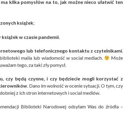
ma kilka pomysłów na to, jak możne nieco ułatwić ten
zonych książek
;
 książek w czasie pandemii
.
rnetowego lub telefonicznego kontaktu z czytelnikami
.
 biblioteki maila lub wiadomość w social mediach.
Może
 uważam tego, za taki zły pomysł.
u, czy będą czynne, i czy będziecie mogli korzystać z
i kierowników
. Dano im wolność w ocenie sytuacji. O tym, czy
dobniej z ich stron internetowych i social mediów.
omendacji Biblioteki Narodowej odsyłam Was do źródła –