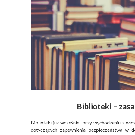
Biblioteki – zas
Biblioteki już wcześniej, przy wychodzeniu z w
dotyczących zapewnienia bezpieczeństwa w do