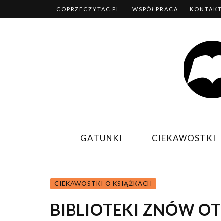
COPRZECZYTAC.PL
WSPÓŁPRACA
KONTAK
GATUNKI
CIEKAWOSTKI
CIEKAWOSTKI O KSIĄŻKACH
BIBLIOTEKI ZNÓW O