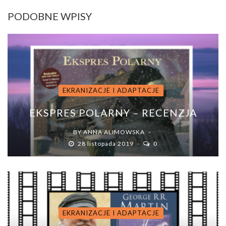
PODOBNE WPISY
EKRANIZACJE I ADAPTACJE
EKSPRES POLARNY – RECENZJA
BY
ANNA ALIMOWSKA
28 listopada 2019
0
EKRANIZACJE I ADAPTACJE