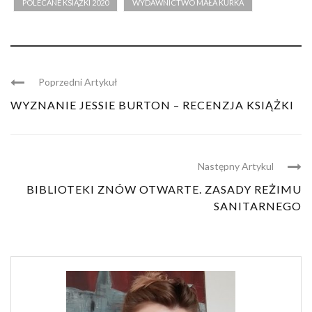
POLECANE KSIĄŻKI 2020
WYDAWNICTWO MAŁA KURKA
Poprzedni Artykuł
WYZNANIE JESSIE BURTON – RECENZJA KSIĄŻKI
Następny Artykul
BIBLIOTEKI ZNÓW OTWARTE. ZASADY REŻIMU
SANITARNEGO