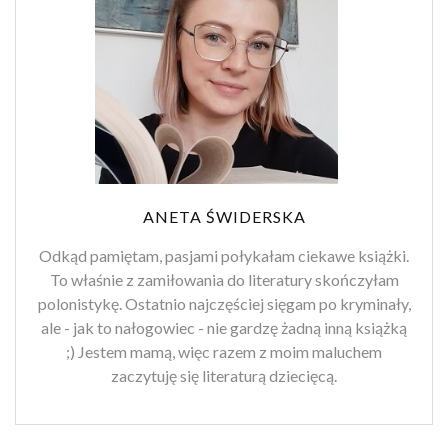
ANETA ŚWIDERSKA
Odkąd pamiętam, pasjami połykałam ciekawe książki.
To właśnie z zamiłowania do literatury skończyłam
polonistykę. Ostatnio najczęściej sięgam po kryminały,
ale - jak to nałogowiec - nie gardzę żadną inną książką
;) Jestem mamą, więc razem z moim maluchem
zaczytuję się literaturą dziecięcą.