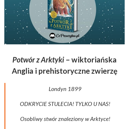
Potwór z Arktyki
– wiktoriańska
Anglia i prehistoryczne zwierzę
Londyn 1899
ODKRYCIE STULECIA! TYLKO U NAS!
Osobliwy stwór znaleziony w Arktyce!