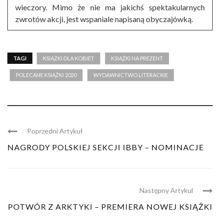
wieczory. Mimo że nie ma jakichś spektakularnych
zwrotów akcji, jest wspaniale napisaną obyczajówką.
TAGI
KSIĄŻKI DLA KOBIET
KSIĄŻKI NA PREZENT
POLECANE KSIĄŻKI 2020
WYDAWNICTWO LITERACKIE
Poprzedni Artykuł
NAGRODY POLSKIEJ SEKCJI IBBY – NOMINACJE
Następny Artykul
POTWÓR Z ARKTYKI – PREMIERA NOWEJ KSIĄŻKI
...