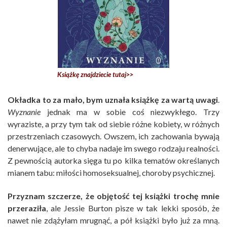
Książkę znajdziecie tutaj>>
Okładka to za mało, bym uznała książkę za wartą uwagi
.
Wyznanie
jednak ma w sobie coś niezwykłego. Trzy
wyraziste, a przy tym tak od siebie różne kobiety, w różnych
przestrzeniach czasowych. Owszem, ich zachowania bywają
denerwujące, ale to chyba nadaje im swego rodzaju realności.
Z pewnością autorka sięga tu po kilka tematów określanych
mianem tabu: miłości homoseksualnej, choroby psychicznej.
Przyznam szczerze, że objętość tej książki trochę mnie
przeraziła
, ale Jessie Burton pisze w tak lekki sposób, że
nawet nie zdążyłam mrugnąć, a pół książki było już za mną.