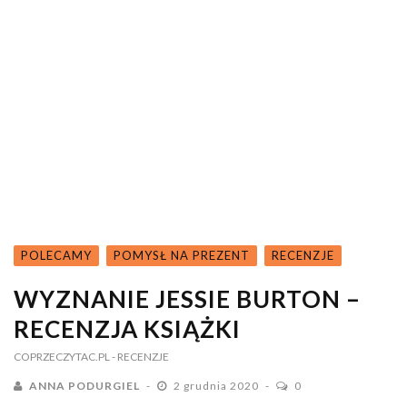
POLECAMY
POMYSŁ NA PREZENT
RECENZJE
WYZNANIE JESSIE BURTON –
RECENZJA KSIĄŻKI
COPRZECZYTAC.PL
- RECENZJE
ANNA PODURGIEL
2 grudnia 2020
0