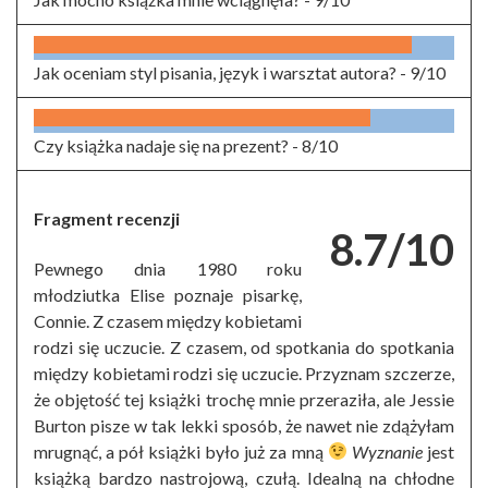
Jak oceniam styl pisania, język i warsztat autora? -
9/10
Czy książka nadaje się na prezent? -
8/10
Fragment recenzji
8.7/10
Pewnego dnia 1980 roku
młodziutka Elise poznaje pisarkę,
Connie. Z czasem między kobietami
rodzi się uczucie. Z czasem, od spotkania do spotkania
między kobietami rodzi się uczucie. Przyznam szczerze,
że objętość tej książki trochę mnie przeraziła, ale Jessie
Burton pisze w tak lekki sposób, że nawet nie zdążyłam
mrugnąć, a pół książki było już za mną
Wyznanie
jest
książką bardzo nastrojową, czułą. Idealną na chłodne