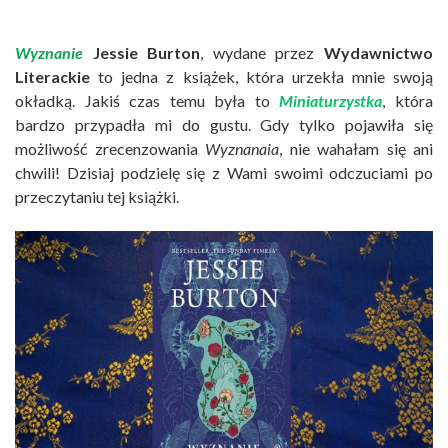
Wyznanie
Jessie Burton
, wydane przez
Wydawnictwo
Literackie
to jedna z książek, która urzekła mnie swoją
okładką. Jakiś czas temu była to
Miniaturzystka
, która
bardzo przypadła mi do gustu. Gdy tylko pojawiła się
możliwość zrecenzowania
Wyznanaia
, nie wahałam się ani
chwili! Dzisiaj podzielę się z Wami swoimi odczuciami po
przeczytaniu tej książki.