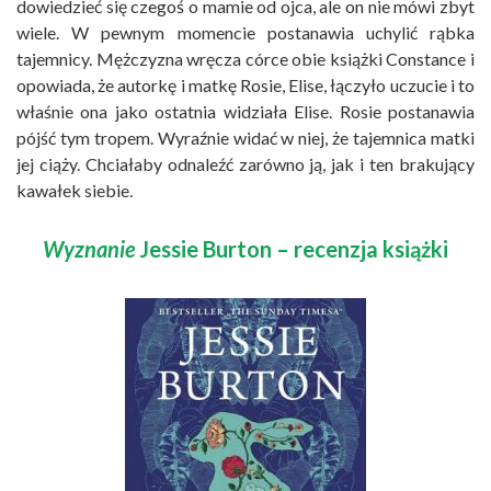
dowiedzieć się czegoś o mamie od ojca, ale on nie mówi zbyt
wiele. W pewnym momencie postanawia uchylić rąbka
tajemnicy. Mężczyzna wręcza córce obie książki Constance i
opowiada, że autorkę i matkę Rosie, Elise, łączyło uczucie i to
właśnie ona jako ostatnia widziała Elise. Rosie postanawia
pójść tym tropem. Wyraźnie widać w niej, że tajemnica matki
jej ciąży. Chciałaby odnaleźć zarówno ją, jak i ten brakujący
kawałek siebie.
Wyznanie
Jessie Burton – recenzja książki