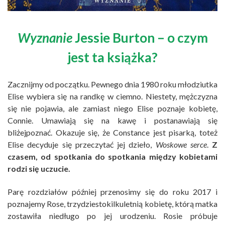
Wyznanie
Jessie Burton – o czym
jest ta książka?
Zacznijmy od początku. Pewnego dnia 1980 roku młodziutka
Elise wybiera się na randkę w ciemno. Niestety, mężczyzna
się nie pojawia, ale zamiast niego Elise poznaje kobietę,
Connie. Umawiają się na kawę i postanawiają się
bliżejpoznać. Okazuje się, że Constance jest pisarką, toteż
Elise decyduje się przeczytać jej dzieło,
Woskowe serce
.
Z
czasem, od spotkania do spotkania między kobietami
rodzi się uczucie.
Parę rozdziałów później przenosimy się do roku 2017 i
poznajemy Rose, trzydziestokilkuletnią kobietę, którą matka
zostawiła niedługo po jej urodzeniu. Rosie próbuje