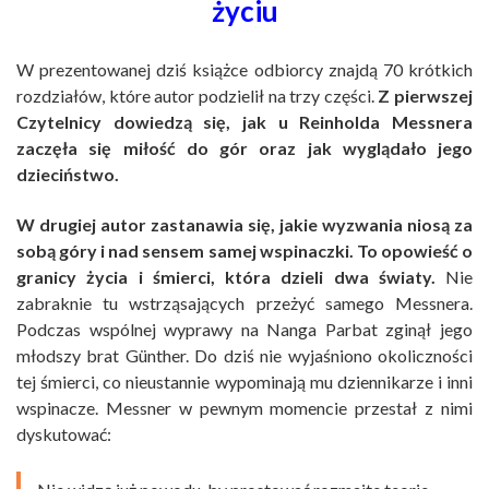
życiu
W prezentowanej dziś książce odbiorcy znajdą 70 krótkich
rozdziałów, które autor podzielił na trzy części.
Z pierwszej
Czytelnicy dowiedzą się, jak u Reinholda Messnera
zaczęła się miłość do gór oraz jak wyglądało jego
dzieciństwo.
W drugiej autor zastanawia się, jakie wyzwania niosą za
sobą góry i nad sensem samej wspinaczki. To opowieść o
granicy życia i śmierci, która dzieli dwa światy.
Nie
zabraknie tu wstrząsających przeżyć samego Messnera.
Podczas wspólnej wyprawy na Nanga Parbat zginął jego
młodszy brat Günther. Do dziś nie wyjaśniono okoliczności
tej śmierci, co nieustannie wypominają mu dziennikarze i inni
wspinacze. Messner w pewnym momencie przestał z nimi
dyskutować: