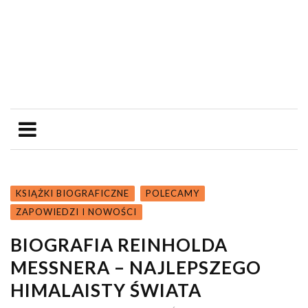
KSIĄŻKI BIOGRAFICZNE
POLECAMY
ZAPOWIEDZI I NOWOŚCI
BIOGRAFIA REINHOLDA
MESSNERA – NAJLEPSZEGO
HIMALAISTY ŚWIATA