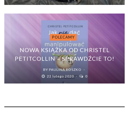
POLECAMY
NOWA KSIĄŻKA OD CHRISTEL
PETITCOLLIN – SPRAWDŹCIE TO!
BY
PAULINA ROSZKO
22 lutego 2020
0