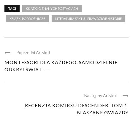
TAGI
KSIĄŻKI O ZNANYCH POSTACIACH
KSIĄŻKI PODRÓŻNICZE
LITERATURA FAKTU - PRAWDZIWE HISTORIE
Poprzedni Artykuł
MONTESSORI DLA KAŻDEGO. SAMODZIELNIE
ODKRYJ ŚWIAT – ...
Następny Artykul
RECENZJA KOMIKSU DESCENDER. TOM 1.
BLASZANE GWIAZDY