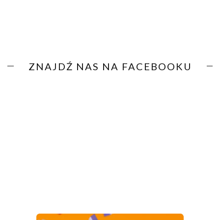
ZNAJDŹ NAS NA FACEBOOKU