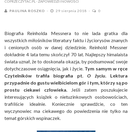
COPRZECZYTAC.PL
- ZAPOWIEDZI I NOWOŚCI
PAULINA ROSZKO
29 sierpnia 2018
0
Biografia Reinholda Messnera to nie lada gratka dla
wszystkich miłośników literatury faktu i życiorysów znanych
i cenionych osób w danej dziedzinie. Reinhold Messner
dokładnie 4 lata temu skończył 70 lat. Najlepszy himalaista
świata uznał, że to doskonała okazja, by podsumować swoje
dotychczasowe osiągnięcia, jak i życie.
Tym samym w ręce
Czytelników trafiła biografia pt.
O życiu
. Lektura
przypadnie do gustu wielbicielom gór i tym, którzy są po
prostu ciekawi człowieka.
Jeśli zatem poszukujecie
interesujących książek o nietuzinkowych osobowościach,
trafiliście idealnie. Koniecznie sprawdźcie, co ten
wyczynowiec ma ciekawego do powiedzenia nie tylko na
temat górskich wspinaczek.