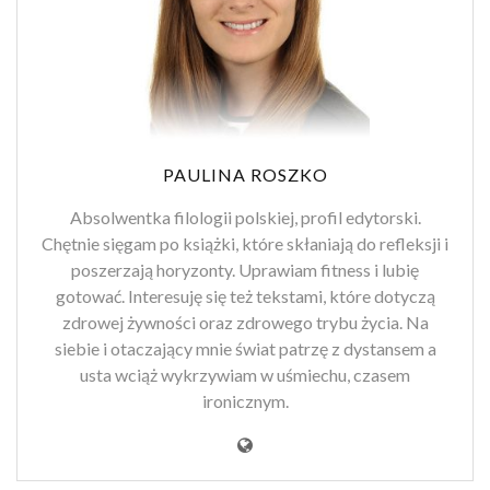
PAULINA ROSZKO
Absolwentka filologii polskiej, profil edytorski.
Chętnie sięgam po książki, które skłaniają do refleksji i
poszerzają horyzonty. Uprawiam fitness i lubię
gotować. Interesuję się też tekstami, które dotyczą
zdrowej żywności oraz zdrowego trybu życia. Na
siebie i otaczający mnie świat patrzę z dystansem a
usta wciąż wykrzywiam w uśmiechu, czasem
ironicznym.