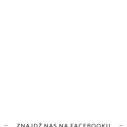
ZNAJDŹ NAS NA FACEBOOKU