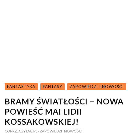
FANTASTYKA
FANTASY
ZAPOWIEDZI I NOWOŚCI
BRAMY ŚWIATŁOŚCI – NOWA
POWIEŚĆ MAI LIDII
KOSSAKOWSKIEJ!
COPRZECZYTAC.PL
- ZAPOWIEDZI I NOWOŚCI