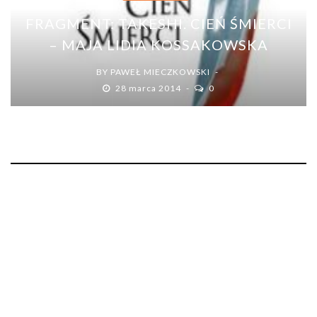
FRAGMENT: TAKESHI. CIEŃ ŚMIERCI
– MAJA LIDIA KOSSAKOWSKA
BY
PAWEŁ MIECZKOWSKI
28 marca 2014
0