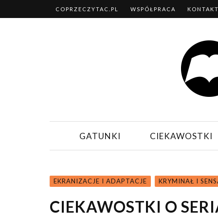
COPRZECZYTAC.PL
WSPÓŁPRACA
KONTAK
GATUNKI
CIEKAWOSTKI
EKRANIZACJE I ADAPTACJE
KRYMINAŁ I SEN
CIEKAWOSTKI O SER