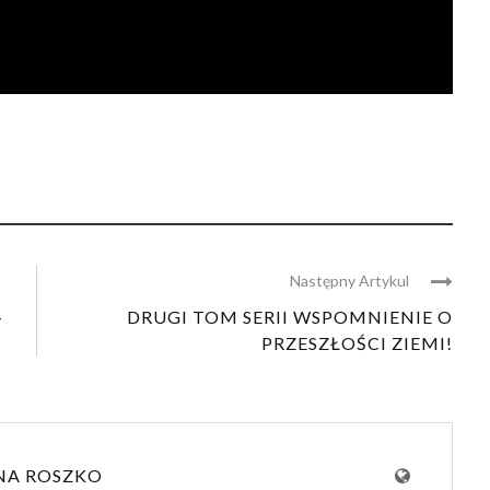
Następny Artykul
–
DRUGI TOM SERII WSPOMNIENIE O
PRZESZŁOŚCI ZIEMI!
NA ROSZKO