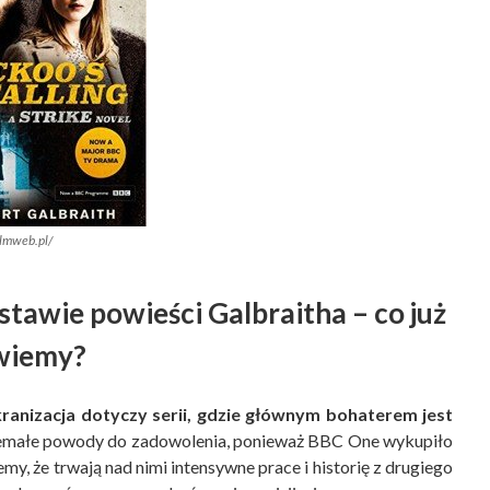
ilmweb.pl/
stawie powieści Galbraitha – co już
wiemy?
ranizacja dotyczy serii, gdzie głównym bohaterem jest
niemałe powody do zadowolenia, ponieważ BBC One wykupiło
my, że trwają nad nimi intensywne prace i historię z drugiego