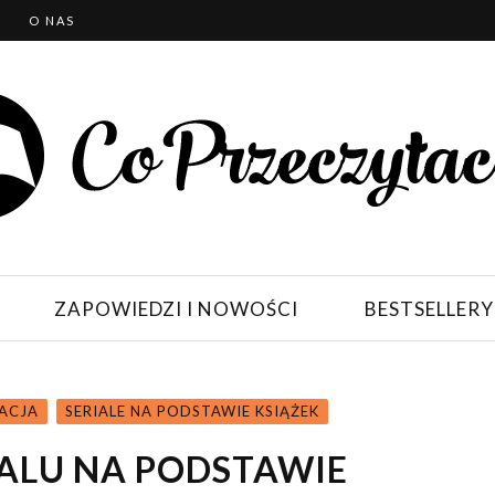
T
O NAS
ZAPOWIEDZI I NOWOŚCI
BESTSELLERY
SACJA
SERIALE NA PODSTAWIE KSIĄŻEK
IALU NA PODSTAWIE