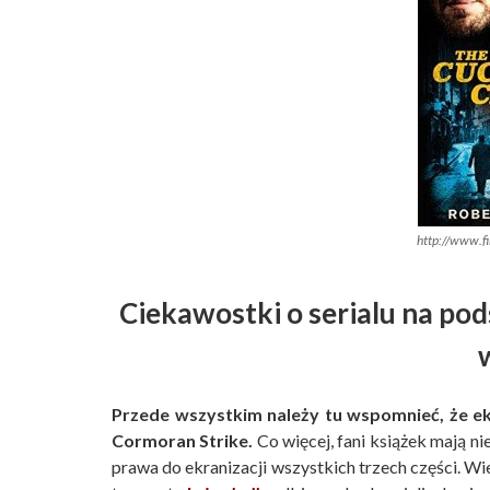
http://www.f
Ciekawostki o serialu na pod
Przede wszystkim należy tu wspomnieć, że ek
Cormoran Strike.
Co więcej, fani książek mają 
prawa do ekranizacji wszystkich trzech części. Wie