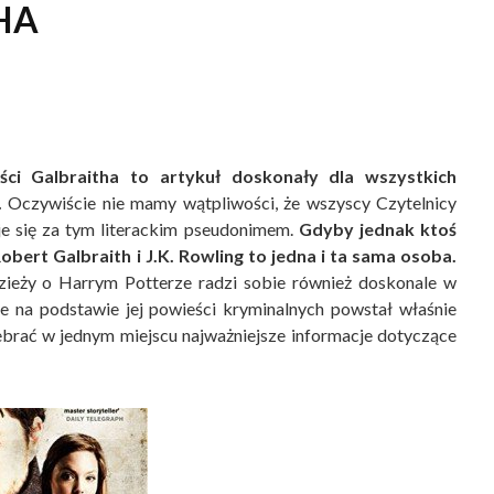
HA
ści Galbraitha to artykuł doskonały dla wszystkich
.
Oczywiście nie mamy wątpliwości, że wszyscy Czytelnicy
je się za tym literackim pseudonimem.
Gdyby jednak ktoś
obert Galbraith i J.K. Rowling to jedna i ta sama osoba.
odzieży o Harrym Potterze radzi sobie również doskonale w
e na podstawie jej powieści kryminalnych powstał właśnie
zebrać w jednym miejscu najważniejsze informacje dotyczące