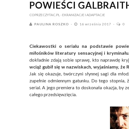
POWIEŚCI GALBRAIT
COPRZECZYTAC.PL
- EKRANIZACJE I ADAPTACJE
PAULINA ROSZKO
16 września 2017
0
Ciekawostki o serialu na podstawie powie
miłośników literatury sensacyjnej i kryminału
dokładnie zdają sobie sprawę, kto naprawdę kry
wciąż gubił się w nazwiskach, wyjaśniamy, że R
Jak się okazuje, twórczyni słynnej sagi dla mł
zupełnie odmiennym gatunku. Do tego stopnia, ż
serial. A jego premiera to doskonała okazja, by 
całego przedsięwzięcia.