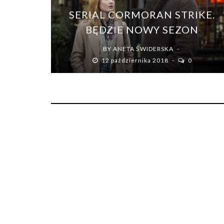
SERIAL CORMORAN STRIKE.
BĘDZIE NOWY SEZON
BY
ANETA ŚWIDERSKA
12 października 2018
0