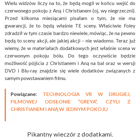
Wielu widzów liczy na to, że będą mogli w końcu wejść do
czerwonego pokoju z Aną i Christianem (oj, wy niegrzeczni).
Przed kilkoma miesiącami pisałam o tym, że nie ma
gwarancji, że to będą właśnie TE sceny. Właściwie Foley
zdradził w tym czasie bardzo niewiele, mówiąc, że na pewno
będą to sceny akcji, ale jakiej akcji – nie wiadomo. Teraz już
wiemy, że w materiałach dodatkowych jest właśnie scena w
czerwonym pokoju bólu. Do tego oczywiście będzie
możliwość pójścia z Christianem i Aną na bal oraz w wersji
DVD i Blu-ray znajdzie się wiele dodatków związanych z
samym powstawaniem filmu.
Powiązane:
TECHNOLOGIA VR W DRUGIEJ,
FILMOWEJ ODSŁONIE “GREYA”, CZYLI Z
CHRISTIANEM I ANĄ W JEDNYM POKOJU
Pikantny wieczór z dodatkami.