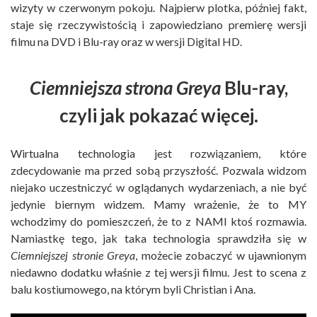
wizyty w czerwonym pokoju. Najpierw plotka, później fakt,
staje się rzeczywistością i zapowiedziano premierę wersji
filmu na DVD i Blu-ray oraz w wersji Digital HD.
Ciemniejsza strona Greya
Blu-ray,
czyli jak pokazać więcej.
Wirtualna technologia jest rozwiązaniem, które
zdecydowanie ma przed sobą przyszłość. Pozwala widzom
niejako uczestniczyć w oglądanych wydarzeniach, a nie być
jedynie biernym widzem. Mamy wrażenie, że to MY
wchodzimy do pomieszczeń, że to z NAMI ktoś rozmawia.
Namiastkę tego, jak taka technologia sprawdziła się w
Ciemniejszej stronie Greya
, możecie zobaczyć w ujawnionym
niedawno dodatku właśnie z tej wersji filmu. Jest to scena z
balu kostiumowego, na którym byli Christian i Ana.