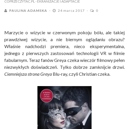
COPRZECZYTAC.PL
- EKRANIZACJE I ADAPTACJE
PAULINA ADAMSKA
24 marca 2017
0
Marzycie o wizycie w czerwonym pokoju bólu, ale takiej
prawdziwej wizycie, a nie biernym oglądaniu obrazu?
Właśnie nadchodzi premiera, nieco eksperymentalna,
jednego z pierwszych zastosowań technologii VR w filmie
fabularnym. Teraz fanów Greya czeka wieczór filmowy pełen
niezwykłych doświadczeń. Tylko dobrze zamknijcie drzwi.
Ciemniejsza strona Greya
Blu-ray, czyli Christian czeka.