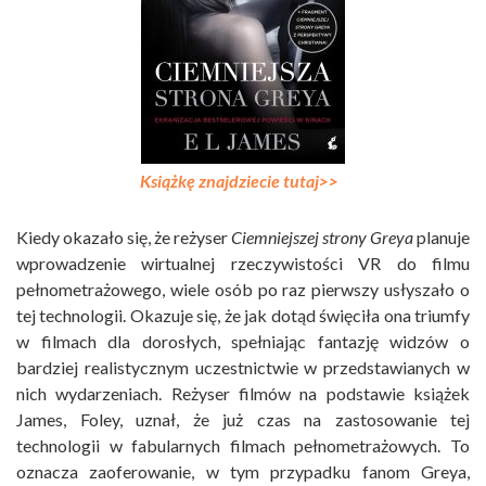
Książkę znajdziecie tutaj>>
Kiedy okazało się, że reżyser
Ciemniejszej strony Greya
planuje
wprowadzenie wirtualnej rzeczywistości VR do filmu
pełnometrażowego, wiele osób po raz pierwszy usłyszało o
tej technologii. Okazuje się, że jak dotąd święciła ona triumfy
w filmach dla dorosłych, spełniając fantazję widzów o
bardziej realistycznym uczestnictwie w przedstawianych w
nich wydarzeniach. Reżyser filmów na podstawie książek
James, Foley, uznał, że już czas na zastosowanie tej
technologii w fabularnych filmach pełnometrażowych. To
oznacza zaoferowanie, w tym przypadku fanom Greya,