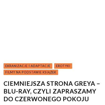
EKRANIZACJE I ADAPTACJE
EROTYKI
FILMY NA PODSTAWIE KSIĄŻEK
CIEMNIEJSZA STRONA GREYA –
BLU-RAY, CZYLI ZAPRASZAMY
DO CZERWONEGO POKOJU