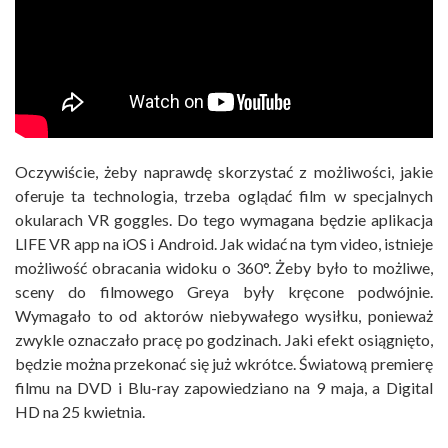
Oczywiście, żeby naprawdę skorzystać z możliwości, jakie
oferuje ta technologia, trzeba oglądać film w specjalnych
okularach VR goggles. Do tego wymagana będzie aplikacja
LIFE VR app na iOS i Android. Jak widać na tym video, istnieje
możliwość obracania widoku o 360°. Żeby było to możliwe,
sceny do filmowego Greya były kręcone podwójnie.
Wymagało to od aktorów niebywałego wysiłku, ponieważ
zwykle oznaczało pracę po godzinach. Jaki efekt osiągnięto,
będzie można przekonać się już wkrótce. Światową premierę
filmu na DVD i Blu-ray zapowiedziano na 9 maja, a Digital
HD na 25 kwietnia.