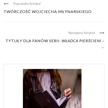
Poprzedni Artykuł
TWÓRCZOŚĆ WOJCIECHA MŁYNARSKIEGO
Następny Artykul
TYTUŁY DLA FANÓW SERII:
WŁADCA PIERŚCIENI
–
...