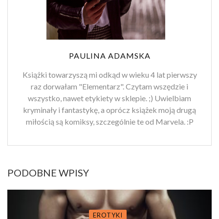
PAULINA ADAMSKA
Książki towarzyszą mi odkąd w wieku 4 lat pierwszy
raz dorwałam "Elementarz". Czytam wszędzie i
wszystko, nawet etykiety w sklepie. ;) Uwielbiam
kryminały i fantastykę, a oprócz książek moją drugą
miłością są komiksy, szczególnie te od Marvela. :P
PODOBNE WPISY
EROTYKI