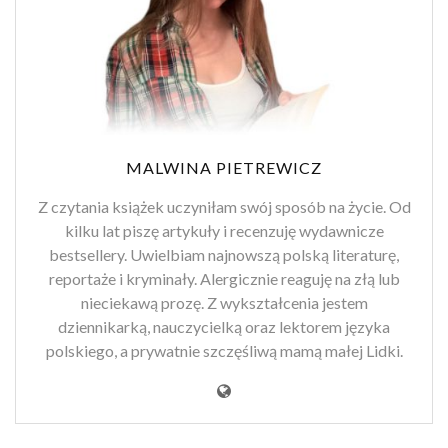
MALWINA PIETREWICZ
Z czytania książek uczyniłam swój sposób na życie. Od
kilku lat piszę artykuły i recenzuję wydawnicze
bestsellery. Uwielbiam najnowszą polską literaturę,
reportaże i kryminały. Alergicznie reaguję na złą lub
nieciekawą prozę. Z wykształcenia jestem
dziennikarką, nauczycielką oraz lektorem języka
polskiego, a prywatnie szczęśliwą mamą małej Lidki.