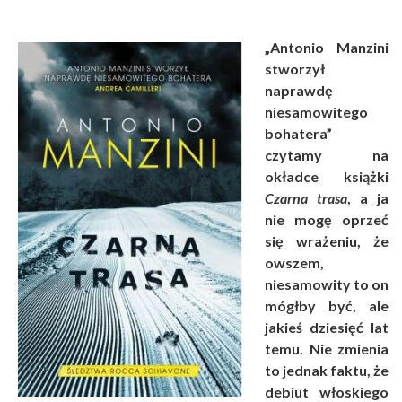
„Antonio Manzini
stworzył
naprawdę
niesamowitego
bohatera”
czytamy na
okładce książki
Czarna trasa
, a ja
nie mogę oprzeć
się wrażeniu, że
owszem,
niesamowity to on
mógłby być, ale
jakieś dziesięć lat
temu. Nie zmienia
to jednak faktu, że
debiut włoskiego