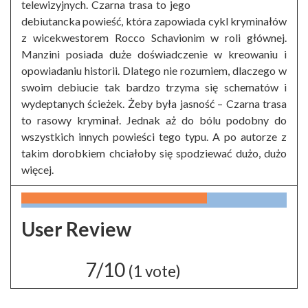
telewizyjnych. Czarna trasa to jego
debiutancka powieść, która zapowiada cykl kryminałów
z wicekwestorem Rocco Schavionim w roli głównej.
Manzini posiada duże doświadczenie w kreowaniu i
opowiadaniu historii. Dlatego nie rozumiem, dlaczego w
swoim debiucie tak bardzo trzyma się schematów i
wydeptanych ścieżek. Żeby była jasność – Czarna trasa
to rasowy kryminał. Jednak aż do bólu podobny do
wszystkich innych powieści tego typu. A po autorze z
takim dorobkiem chciałoby się spodziewać dużo, dużo
więcej.
User Review
7/10
(
1
vote)