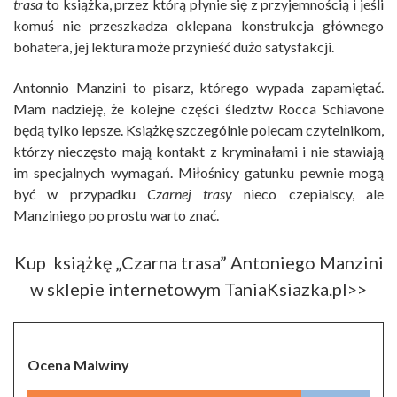
trasa
to książka, przez którą płynie się z przyjemnością i jeśli
komuś nie przeszkadza oklepana konstrukcja głównego
bohatera, jej lektura może przynieść dużo satysfakcji.
Antonnio Manzini to pisarz, którego wypada zapamiętać.
Mam nadzieję, że kolejne części śledztw Rocca Schiavone
będą tylko lepsze. Książkę szczególnie polecam czytelnikom,
którzy nieczęsto mają kontakt z kryminałami i nie stawiają
im specjalnych wymagań. Miłośnicy gatunku pewnie mogą
być w przypadku
Czarnej trasy
nieco czepialscy, ale
Manziniego po prostu warto znać.
Kup książkę „Czarna trasa” Antoniego Manzini
w sklepie internetowym TaniaKsiazka.pl>>
Ocena Malwiny