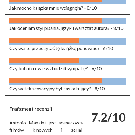
Jak mocno książka mnie wciągnęła? -
8/10
Jak oceniam styl pisania, język i warsztat autora? -
8/10
Czy warto przeczytać tę książkę ponownie? -
6/10
Czy bohaterowie wzbudzili sympatię? -
6/10
Czy wątek sensacyjny był zaskakujący? -
8/10
Frafgment recenzji
7.2/10
Antonio Manzini jest scenarzystą
filmów kinowych i seriali