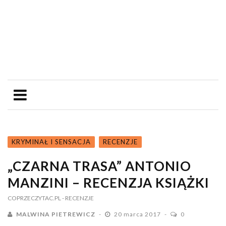
KRYMINAŁ I SENSACJA
RECENZJE
„CZARNA TRASA” ANTONIO
MANZINI – RECENZJA KSIĄŻKI
COPRZECZYTAC.PL
- RECENZJE
MALWINA PIETREWICZ
20 marca 2017
0