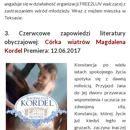
angażuje się w działalność organizacji FREE2LUV walczącej z
zastraszaniem wśród młodzieży. Wraz z mężem mieszka w
Teksasie.
3. Czerwcowe zapowiedzi literatury
obyczajowej:
Córka wiatrów Magdalena
Kordel
Premiera: 12.06.2017
Konstancja po wielu
latach spokojnego życia
spotyka się z dawną
miłością. Przyjazd Jana
do jej dworu przywraca
wspomnienia i uczucia ze
zdwojoną siłą.
Konstancja, której życie
już kiedyś legło w
gruzach, zaczyna inaczej