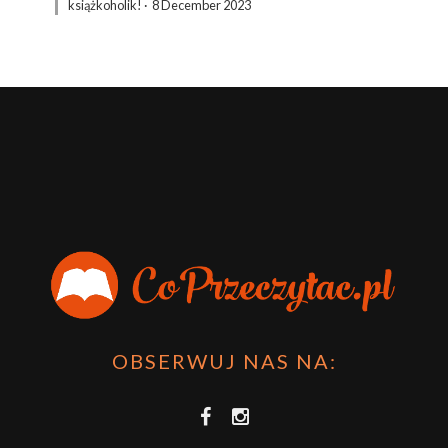
książkoholik!
·
8 December 2023
OBSERWUJ NAS NA: