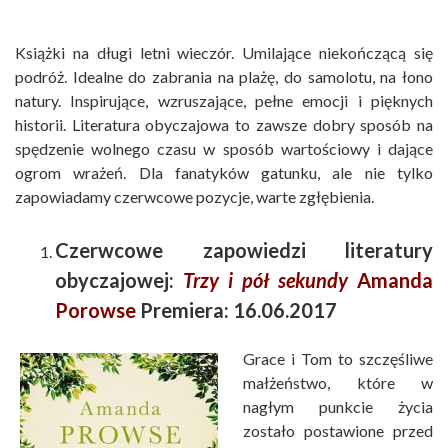
Książki na długi letni wieczór. Umilające niekończącą się
podróż. Idealne do zabrania na plażę, do samolotu, na łono
natury. Inspirujące, wzruszające, pełne emocji i pięknych
historii. Literatura obyczajowa to zawsze dobry sposób na
spędzenie wolnego czasu w sposób wartościowy i dające
ogrom wrażeń. Dla fanatyków gatunku, ale nie tylko
zapowiadamy czerwcowe pozycje, warte zgłębienia.
Czerwcowe zapowiedzi literatury
obyczajowej:
Trzy i pół sekundy
Amanda
Porowse
Premiera: 16.06.2017
Grace i Tom to szczęśliwe
małżeństwo, które w
nagłym punkcie życia
zostało postawione przed