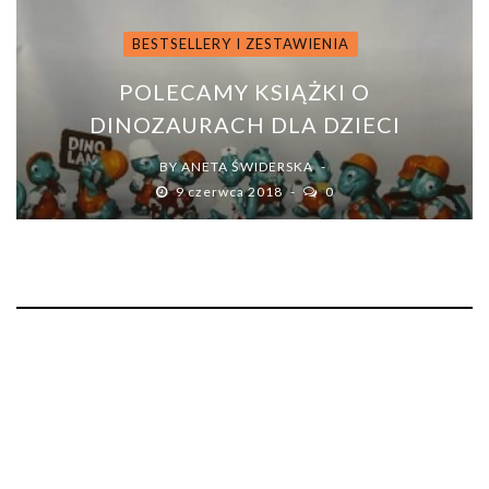
BESTSELLERY I ZESTAWIENIA
POLECAMY KSIĄŻKI O
DINOZAURACH DLA DZIECI
BY
ANETA ŚWIDERSKA
9 czerwca 2018
0