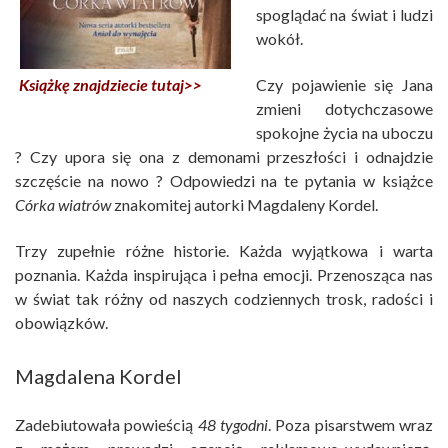
spoglądać na świat i ludzi
wokół.
Czy pojawienie się Jana
Książkę znajdziecie tutaj>>
zmieni dotychczasowe
spokojne życia na uboczu
? Czy upora się ona z demonami przeszłości i odnajdzie
szczęście na nowo ? Odpowiedzi na te pytania w książce
Córka wiatrów
znakomitej autorki Magdaleny Kordel.
Trzy zupełnie różne historie. Każda wyjątkowa i warta
poznania. Każda inspirująca i pełna emocji. Przenosząca nas
w świat tak różny od naszych codziennych trosk, radości i
obowiązków.
Magdalena Kordel
Zadebiutowała powieścią
48 tygodni
. Poza pisarstwem wraz