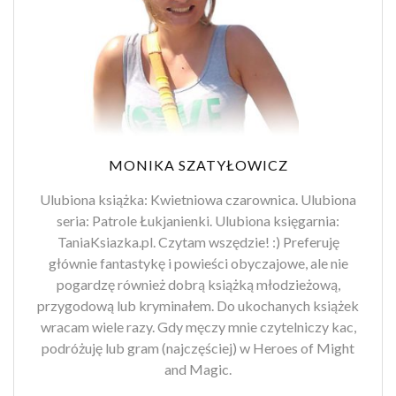
MONIKA SZATYŁOWICZ
Ulubiona książka: Kwietniowa czarownica. Ulubiona
seria: Patrole Łukjanienki. Ulubiona księgarnia:
TaniaKsiazka.pl. Czytam wszędzie! :) Preferuję
głównie fantastykę i powieści obyczajowe, ale nie
pogardzę również dobrą książką młodzieżową,
przygodową lub kryminałem. Do ukochanych książek
wracam wiele razy. Gdy męczy mnie czytelniczy kac,
podróżuję lub gram (najczęściej) w Heroes of Might
and Magic.