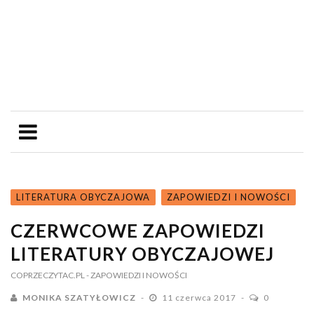
LITERATURA OBYCZAJOWA
ZAPOWIEDZI I NOWOŚCI
CZERWCOWE ZAPOWIEDZI
LITERATURY OBYCZAJOWEJ
COPRZECZYTAC.PL
- ZAPOWIEDZI I NOWOŚCI
MONIKA SZATYŁOWICZ
11 czerwca 2017
0