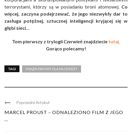
terrorystami, którzy są w posiadaniu broni atomowej.
Co
więcej, zaczyna podejrzewać, że jego niezwykły dar to
zasługa potężnej, sztucznej inteligencji kryjącej się w
głębi sieci…
Tom pierwszy z trylogii
Czerwień
znajdziecie
tutaj.
Gorąco polecamy!
TAGI
KSIĄŻKI FANTASY DLA MŁODZIEŻY
Poprzedni Artykuł
MARCEL PROUST – ODNALEZIONO FILM Z JEGO
...