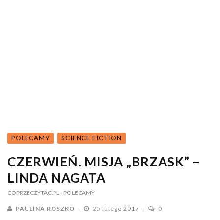
POLECAMY
SCIENCE FICTION
CZERWIEŃ. MISJA „BRZASK” –
LINDA NAGATA
COPRZECZYTAC.PL
- POLECAMY
PAULINA ROSZKO
25 lutego 2017
0