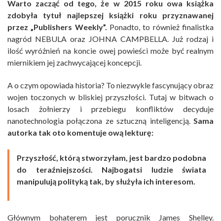
Warto zacząć od tego, że w 2015 roku owa książka
zdobyła tytuł najlepszej książki roku przyznawanej
przez „Publishers Weekly”.
Ponadto, to również finalistka
nagród NEBULA oraz JOHNA CAMPBELLA. Już rodzaj i
ilość wyróżnień na koncie owej powieści może być realnym
miernikiem jej zachwycającej koncepcji.
A o czym opowiada historia? To niezwykle fascynujący obraz
wojen toczonych w bliskiej przyszłości. Tutaj w bitwach o
losach żołnierzy i przebiegu konfliktów decyduje
nanotechnologia połączona ze sztuczną inteligencją.
Sama
autorka tak oto komentuje ową lekturę:
Przyszłość, którą stworzyłam, jest bardzo podobna
do teraźniejszości. Najbogatsi ludzie świata
manipulują polityką tak, by służyła ich interesom.
Głównym bohaterem jest porucznik James Shelley.