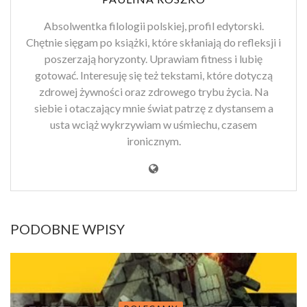
Absolwentka filologii polskiej, profil edytorski.
Chętnie sięgam po książki, które skłaniają do refleksji i
poszerzają horyzonty. Uprawiam fitness i lubię
gotować. Interesuję się też tekstami, które dotyczą
zdrowej żywności oraz zdrowego trybu życia. Na
siebie i otaczający mnie świat patrzę z dystansem a
usta wciąż wykrzywiam w uśmiechu, czasem
ironicznym.
PODOBNE WPISY