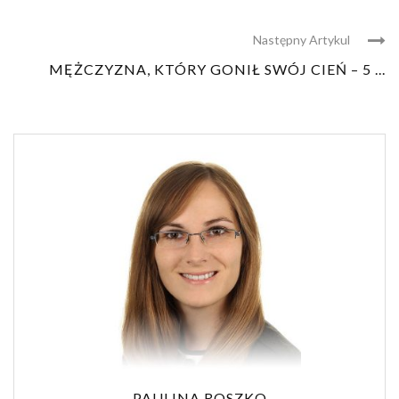
Następny Artykul
MĘŻCZYZNA, KTÓRY GONIŁ SWÓJ CIEŃ – 5 ...
PAULINA ROSZKO