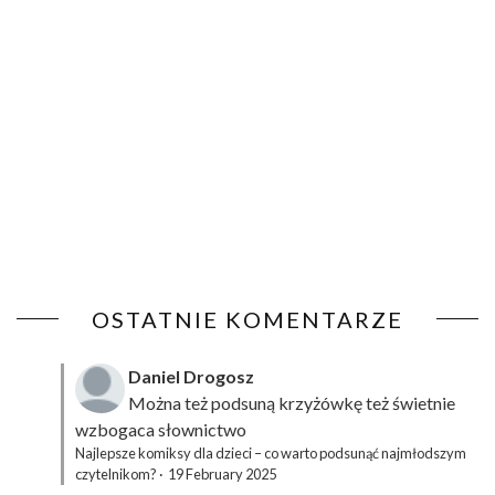
OSTATNIE KOMENTARZE
Daniel Drogosz
Można też podsuną
krzyżówkę
też świetnie
wzbogaca słownictwo
Najlepsze komiksy dla dzieci – co warto podsunąć najmłodszym
czytelnikom?
·
19 February 2025