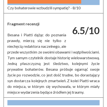
Czy bohaterowie wzbudzili sympatię? -
8/10
Fragment recenzji
6.5/10
Besana i Piatti dążąc do poznania
prawdy, mierzą się nie tylko z
niechęcią redaktora naczelnego, ale
przede wszystkim ze swoimi obawami i wątpliwościami.
Tym samym czytelnik dostaje historię wielowarstwową.
Jedną płaszczyzną jest śledztwo, kolejnymi życie
prywatne bohaterów. Besana próbuje ogarnąć swoje
życie po rozwodzie, co jest dość trudne, bo dorastający
syn dostarcza kolejnych zmartwień. Z kolei Piatti wraca
do miejsca, w którym się wychowała, w którym miały
miejsce wydarzenia będące źródłem jej traumy.