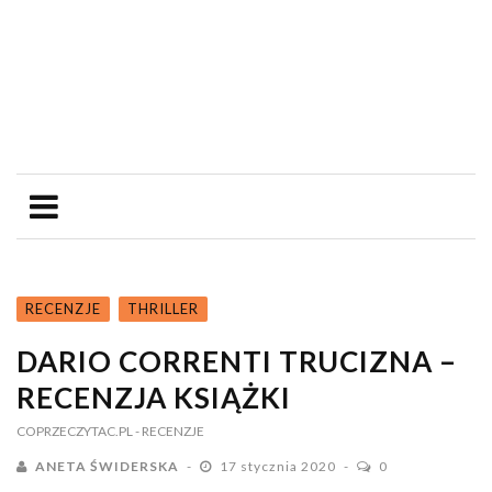
RECENZJE
THRILLER
DARIO CORRENTI TRUCIZNA –
RECENZJA KSIĄŻKI
COPRZECZYTAC.PL
- RECENZJE
ANETA ŚWIDERSKA
17 stycznia 2020
0