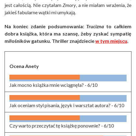
jest całością. Nie czytałam
Zmory
, a nie miałam wrażenia, że
jakieś fabularne wątki mi umykają.
Na koniec zdanie podsumowania:
Trucizna
to całkiem
dobra książka, która ma szansę, żeby zyskać sympatię
miłośników gatunku. Thriller znajdziecie
w tym miejscu
.
Ocena Anety
Jak mocno książka mnie wciągnęła? -
6/10
Jak oceniam styl pisania, język i warsztat autora? -
6/10
Czy warto przeczytać tę książkę ponownie? -
6/10