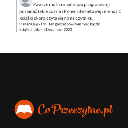
Zawsze można mieć męża programistę i
posiadać takie coś na stronie internetowej i nie nosić
książki skoro czyta się np na czytniku.
Planer Książkary – ten gadżet powinien mieć każdy
książkoholik!
·
8 December 2023