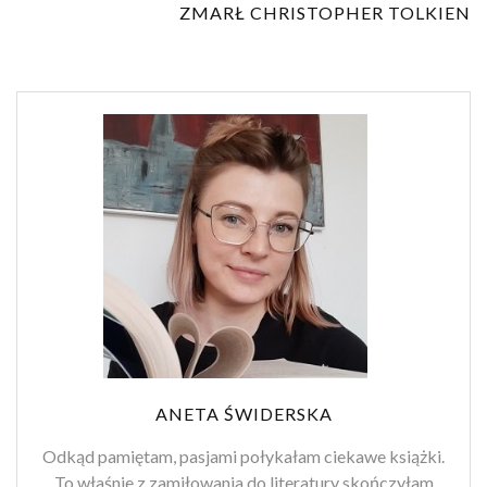
ZMARŁ CHRISTOPHER TOLKIEN
ANETA ŚWIDERSKA
Odkąd pamiętam, pasjami połykałam ciekawe książki.
To właśnie z zamiłowania do literatury skończyłam