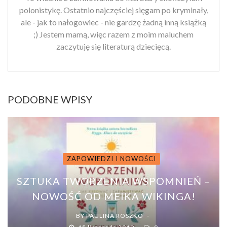
polonistykę. Ostatnio najczęściej sięgam po kryminały,
ale - jak to nałogowiec - nie gardzę żadną inną książką
;) Jestem mamą, więc razem z moim maluchem
zaczytuję się literaturą dziecięcą.
PODOBNE WPISY
ZAPOWIEDZI I NOWOŚCI
SZTUKA TWORZENIA WSPOMNIEŃ –
NOWOŚĆ OD MEIKA WIKINGA!
BY
PAULINA ROSZKO