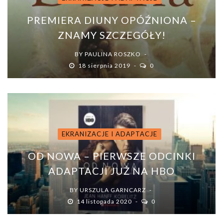
PREMIERA DIUNY OPÓŹNIONA –
ZNAMY SZCZEGÓŁY!
BY
PAULINA ROSZKO
18 sierpnia 2019
0
EKRANIZACJE I ADAPTACJE
OD NOWA – PIERWSZE ODCINKI
ADAPTACJI JUŻ NA HBO
BY
URSZULA GARNCARZ
14 listopada 2020
0