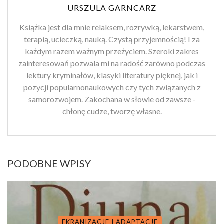
URSZULA GARNCARZ
Książka jest dla mnie relaksem, rozrywką, lekarstwem,
terapią, ucieczką, nauką. Czystą przyjemnością! I za
każdym razem ważnym przeżyciem. Szeroki zakres
zainteresowań pozwala mi na radość zarówno podczas
lektury kryminałów, klasyki literatury pięknej, jak i
pozycji popularnonaukowych czy tych związanych z
samorozwojem. Zakochana w słowie od zawsze -
chłonę cudze, tworzę własne.
PODOBNE WPISY
EKRANIZACJE I ADAPTACJE