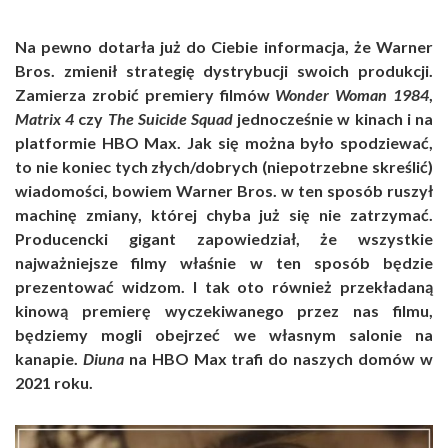
Na pewno dotarła już do Ciebie informacja, że Warner
Bros. zmienił strategię dystrybucji swoich produkcji.
Zamierza zrobić premiery filmów
Wonder Woman 1984
,
Matrix 4
czy
The Suicide Squad
jednocześnie w kinach i na
platformie HBO Max. Jak się można było spodziewać,
to nie koniec tych złych/dobrych (niepotrzebne skreślić)
wiadomości, bowiem Warner Bros. w ten sposób ruszył
machinę zmiany, której chyba już się nie zatrzymać.
Producencki gigant zapowiedział, że wszystkie
najważniejsze filmy właśnie w ten sposób będzie
prezentować widzom. I tak oto również przekładaną
kinową premierę wyczekiwanego przez nas filmu,
będziemy mogli obejrzeć we własnym salonie na
kanapie.
Diuna
na HBO Max trafi do naszych domów w
2021 roku.