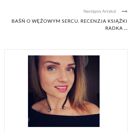
Następny Artykul
BAŚŃ O WĘŻOWYM SERCU. RECENZJA KSIĄŻKI
RADKA ...