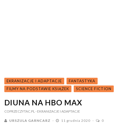
EKRANIZACJE I ADAPTACJE
FANTASTYKA
FILMY NA PODSTAWIE KSIĄŻEK
SCIENCE FICTION
DIUNA NA HBO MAX
COPRZECZYTAC.PL
- EKRANIZACJE I ADAPTACJE
URSZULA GARNCARZ
11 grudnia 2020
0