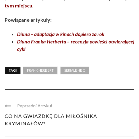
tym miejscu
.
Powiązane artykuły:
Diuna – adaptacja w kinach dopiero za rok
Diuna Franka Herberta – recenzja powieści otwierającej
cykl
TAGI
FRANK HERBERT
SERIALE HBO
Poprzedni Artykuł
CO NA GWIAZDKĘ DLA MIŁOŚNIKA
KRYMINAŁÓW?