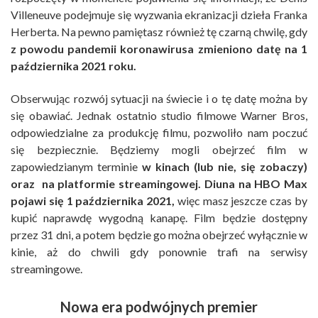
Villeneuve podejmuje się wyzwania ekranizacji dzieła Franka
Herberta. Na pewno pamiętasz również tę czarną chwilę, gdy
z powodu pandemii koronawirusa zmieniono datę na 1
października 2021 roku.
Obserwując rozwój sytuacji na świecie i o tę datę można by
się obawiać. Jednak ostatnio studio filmowe Warner Bros,
odpowiedzialne za produkcję filmu, pozwoliło nam poczuć
się bezpiecznie. Będziemy mogli obejrzeć film w
zapowiedzianym terminie
w kinach (lub nie, się zobaczy)
oraz na platformie streamingowej. Diuna na HBO Max
pojawi się 1 października 2021,
więc masz jeszcze czas by
kupić naprawdę wygodną kanapę. Film będzie dostępny
przez 31 dni, a potem będzie go można obejrzeć wyłącznie w
kinie, aż do chwili gdy ponownie trafi na serwisy
streamingowe.
Nowa era podwójnych premier