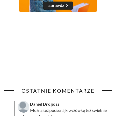
OSTATNIE KOMENTARZE
Daniel Drogosz
Można też podsuną
krzyżówkę
też świetnie