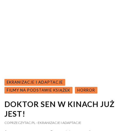
EKRANIZACJE I ADAPTACJE
FILMY NA PODSTAWIE KSIĄŻEK
HORROR
DOKTOR SEN W KINACH JUŻ
JEST!
COPRZECZYTAC.PL
- EKRANIZACJE I ADAPTACJE