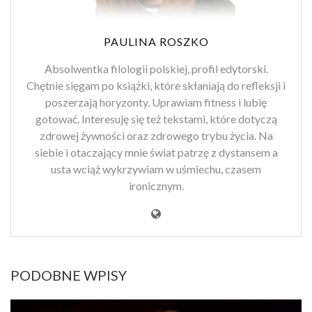
PAULINA ROSZKO
Absolwentka filologii polskiej, profil edytorski.
Chętnie sięgam po książki, które skłaniają do refleksji i
poszerzają horyzonty. Uprawiam fitness i lubię
gotować. Interesuję się też tekstami, które dotyczą
zdrowej żywności oraz zdrowego trybu życia. Na
siebie i otaczający mnie świat patrzę z dystansem a
usta wciąż wykrzywiam w uśmiechu, czasem
ironicznym.
PODOBNE WPISY