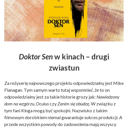
Doktor Sen
w kinach – drugi
zwiastun
Za reżyserię najnowszego projektu odpowiedzialny jest Mike
Flanagan. Tym samym warto tutaj wspomnieć, że to on
odpowiedzialny jest za takie historie grozy jak:
Nawiedzony
dom na wzgórzu
,
Oculus
czy
Zanim się obudzę
. W związku z
tym fani Kinga mogą być spokojni. Nazwisko z takim
filmowym dorobkiem niemal gwarantuje sukces produkcji. A
przede wszystkim powody do zadowolenia mają wszyscy