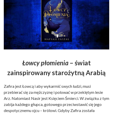
Łowcy płomienia
– świat
zainspirowany starożytną Arabią
Zafira jest Łowcą i aby wykarmić swych ludzi, musi
przebierać się za mężczyznę i polować w przeklętym lesie
Arz. Natomiast Nasir jest Księciem Śmierci. W związku z tym
zabija każdego głupca, gotowego przeciwstawić się jego
despotycznemu ojcu – królowi. Gdyby Zafira została