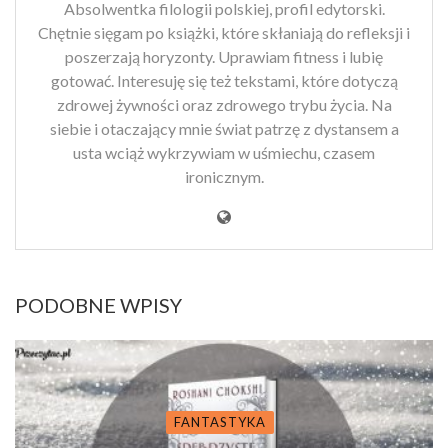
Absolwentka filologii polskiej, profil edytorski.
Chętnie sięgam po książki, które skłaniają do refleksji i
poszerzają horyzonty. Uprawiam fitness i lubię
gotować. Interesuję się też tekstami, które dotyczą
zdrowej żywności oraz zdrowego trybu życia. Na
siebie i otaczający mnie świat patrzę z dystansem a
usta wciąż wykrzywiam w uśmiechu, czasem
ironicznym.
PODOBNE WPISY
FANTASTYKA