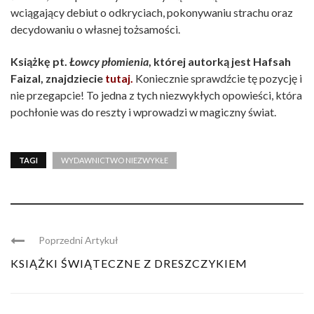
wciągający debiut o odkryciach, pokonywaniu strachu oraz
decydowaniu o własnej tożsamości.
Książkę pt.
Łowcy płomienia
, której autorką jest Hafsah
Faizal, znajdziecie
tutaj.
Koniecznie sprawdźcie tę pozycję i
nie przegapcie! To jedna z tych niezwykłych opowieści, która
pochłonie was do reszty i wprowadzi w magiczny świat.
TAGI
WYDAWNICTWO NIEZWYKŁE
Poprzedni Artykuł
KSIĄŻKI ŚWIĄTECZNE Z DRESZCZYKIEM