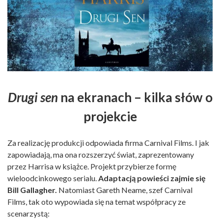
Drugi sen
na ekranach – kilka słów o
projekcie
Za realizację produkcji odpowiada firma Carnival Films. I jak
zapowiadają, ma ona rozszerzyć świat, zaprezentowany
przez Harrisa w książce. Projekt przybierze formę
wieloodcinkowego serialu.
Adaptacją powieści zajmie się
Bill Gallagher.
Natomiast Gareth Neame, szef Carnival
Films, tak oto wypowiada się na temat współpracy ze
scenarzystą: