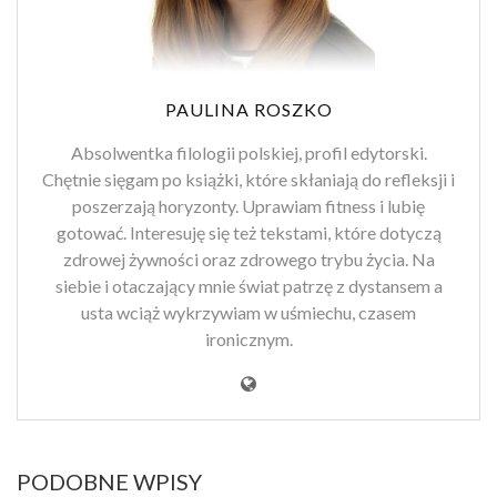
PAULINA ROSZKO
Absolwentka filologii polskiej, profil edytorski.
Chętnie sięgam po książki, które skłaniają do refleksji i
poszerzają horyzonty. Uprawiam fitness i lubię
gotować. Interesuję się też tekstami, które dotyczą
zdrowej żywności oraz zdrowego trybu życia. Na
siebie i otaczający mnie świat patrzę z dystansem a
usta wciąż wykrzywiam w uśmiechu, czasem
ironicznym.
PODOBNE WPISY