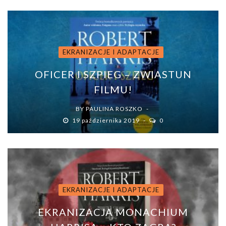
EKRANIZACJE I ADAPTACJE
OFICER I SZPIEG – ZWIASTUN
FILMU!
BY
PAULINA ROSZKO
19 października 2019
0
EKRANIZACJE I ADAPTACJE
EKRANIZACJA MONACHIUM