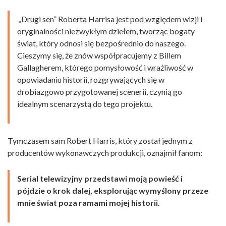
„
Drugi sen” Roberta Harrisa jest pod względem wizji i
oryginalności niezwykłym dziełem, tworząc bogaty
świat, który odnosi się bezpośrednio do naszego.
Cieszymy się, że znów współpracujemy z Billem
Gallagherem, którego pomysłowość i wrażliwość w
opowiadaniu historii, rozgrywających się w
drobiazgowo przygotowanej scenerii, czynią go
idealnym scenarzystą do tego projektu.
Tymczasem sam Robert Harris, który został jednym z
producentów wykonawczych produkcji, oznajmił fanom:
Serial telewizyjny przedstawi moją powieść i
pójdzie o krok dalej, eksplorując wymyślony przeze
mnie świat poza ramami mojej historii.