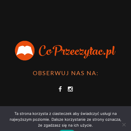
OBSERWUJ NAS NA:
Ta strona korzysta z ciasteczek aby świadczyć usługi na
najwyższym poziomie. Dalsze korzystanie ze strony oznacza,
że zgadzasz się na ich użycie.
COPRZECZYTAĆ.PL 2021 | STRONA WYKORZYSTUJE PLIKI COOKIES |