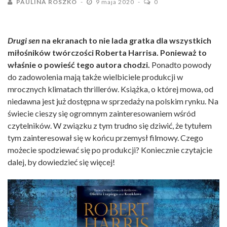
PAULINA ROSZKO
9 maja 2020
0
Drugi sen
na ekranach to nie lada gratka dla wszystkich
miłośników twórczości Roberta Harrisa. Ponieważ to
właśnie o powieść tego autora chodzi.
Ponadto powody
do zadowolenia mają także wielbiciele produkcji w
mrocznych klimatach thrillerów. Książka, o której mowa, od
niedawna jest już dostępna w sprzedaży na polskim rynku. Na
świecie cieszy się ogromnym zainteresowaniem wśród
czytelników. W związku z tym trudno się dziwić, że tytułem
tym zainteresował się w końcu przemysł filmowy. Czego
możecie spodziewać się po produkcji? Koniecznie czytajcie
dalej, by dowiedzieć się więcej!