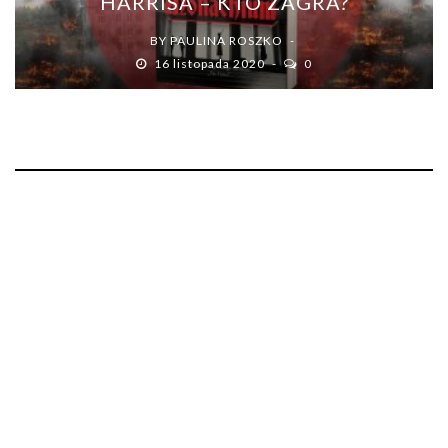
HARRISA – KTO ZAGRA?
BY
PAULINA ROSZKO
16 listopada 2020
0