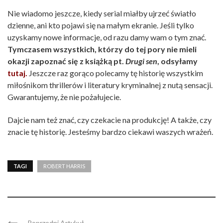
Nie wiadomo jeszcze, kiedy serial miałby ujrzeć światło
dzienne, ani kto pojawi się na małym ekranie. Jeśli tylko
uzyskamy nowe informacje, od razu damy wam o tym znać.
Tymczasem wszystkich, którzy do tej pory nie mieli
okazji zapoznać się z książką pt.
Drugi sen
, odsyłamy
tutaj.
Jeszcze raz gorąco polecamy tę historię wszystkim
miłośnikom thrillerów i literatury kryminalnej z nutą sensacji.
Gwarantujemy, że nie pożałujecie.
Dajcie nam też znać, czy czekacie na produkcję! A także, czy
znacie tę historię. Jesteśmy bardzo ciekawi waszych wrażeń.
TAGI
ROBERT HARRIS
Poprzedni Artykuł