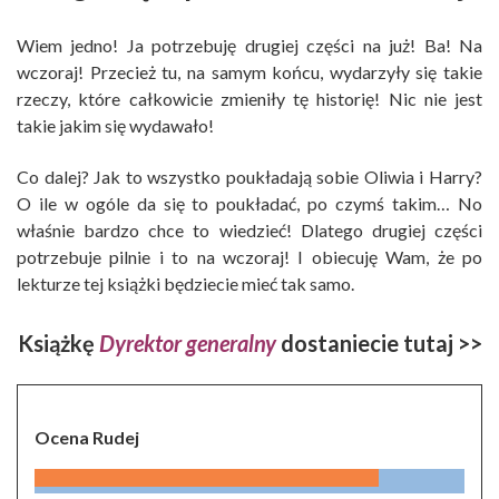
Wiem jedno! Ja potrzebuję drugiej części na już! Ba! Na
wczoraj! Przecież tu, na samym końcu, wydarzyły się takie
rzeczy, które całkowicie zmieniły tę historię! Nic nie jest
takie jakim się wydawało!
Co dalej? Jak to wszystko poukładają sobie Oliwia i Harry?
O ile w ogóle da się to poukładać, po czymś takim… No
właśnie bardzo chce to wiedzieć! Dlatego drugiej części
potrzebuje pilnie i to na wczoraj! I obiecuję Wam, że po
lekturze tej książki będziecie mieć tak samo.
Książkę
Dyrektor
generalny
dostaniecie tutaj >>
Ocena Rudej