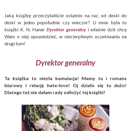
Jaką książkę przeczytaliście ostatnio na raz, od deski do
deski w jedno popołudnie czy wieczór? U mnie była to
książki K. N. Haner
Dyrektor
generalny
i właśnie dziś chcę
Wam o niej opowiedzieć, w niecierpliwym oczekiwaniu na
drugi tom!
Dyrektor
generalny
Ta książka to niezła kumulacja! Mamy tu i romans
biurowy i relację hate-love! Oj działo się tu dużo!
Dlatego też nie dałam rady odłożyć tej książki!