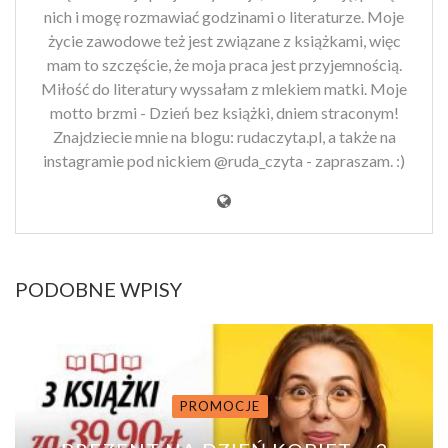
nich i mogę rozmawiać godzinami o literaturze. Moje
życie zawodowe też jest związane z książkami, więc
mam to szczęście, że moja praca jest przyjemnością.
Miłość do literatury wyssałam z mlekiem matki. Moje
motto brzmi - Dzień bez książki, dniem straconym!
Znajdziecie mnie na blogu: rudaczyta.pl, a także na
instagramie pod nickiem @ruda_czyta - zapraszam. :)
PODOBNE WPISY
PROMOCJE