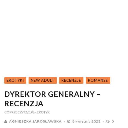
EROTYKI
NEW ADULT
RECENZJE
ROMANSE
DYREKTOR GENERALNY –
RECENZJA
COPRZECZYTAC.PL
- EROTYKI
AGNIESZKA JAROSŁAWSKA
8 kwietnia 2023
0