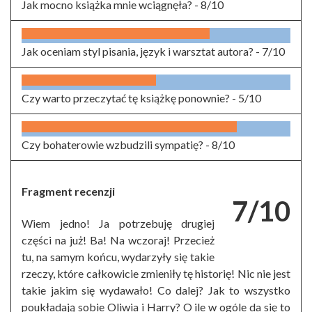
Jak mocno książka mnie wciągnęła? -
8/10
Jak oceniam styl pisania, język i warsztat autora? -
7/10
Czy warto przeczytać tę książkę ponownie? -
5/10
Czy bohaterowie wzbudzili sympatię? -
8/10
Fragment recenzji
7/10
Wiem jedno! Ja potrzebuję drugiej
części na już! Ba! Na wczoraj! Przecież
tu, na samym końcu, wydarzyły się takie
rzeczy, które całkowicie zmieniły tę historię! Nic nie jest
takie jakim się wydawało! Co dalej? Jak to wszystko
poukładają sobie Oliwia i Harry? O ile w ogóle da się to