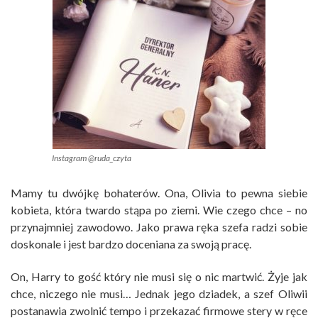
Instagram @ruda_czyta
Mamy tu dwójkę bohaterów. Ona, Olivia to pewna siebie
kobieta, która twardo stąpa po ziemi. Wie czego chce – no
przynajmniej zawodowo. Jako prawa ręka szefa radzi sobie
doskonale i jest bardzo doceniana za swoją pracę.
On, Harry to gość który nie musi się o nic martwić. Żyje jak
chce, niczego nie musi… Jednak jego dziadek, a szef Oliwii
postanawia zwolnić tempo i przekazać firmowe stery w ręce