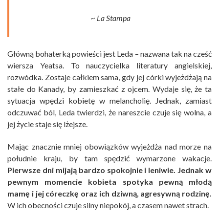
~ La Stampa
Główną bohaterką powieści jest Leda – nazwana tak na cześć
wiersza Yeatsa. To nauczycielka literatury angielskiej,
rozwódka. Zostaje całkiem sama, gdy jej córki wyjeżdżają na
stałe do Kanady, by zamieszkać z ojcem. Wydaje się, że ta
sytuacja wpędzi kobietę w melancholię. Jednak, zamiast
odczuwać ból, Leda twierdzi, że nareszcie czuje się wolna, a
jej życie staje się lżejsze.
Mając znacznie mniej obowiązków wyjeżdża nad morze na
południe kraju, by tam spędzić wymarzone wakacje.
Pierwsze dni mijają bardzo spokojnie i leniwie. Jednak w
pewnym momencie kobieta spotyka pewną młodą
mamę i jej córeczkę oraz ich dziwną, agresywną rodzinę.
W ich obecności czuje silny niepokój, a czasem nawet strach.