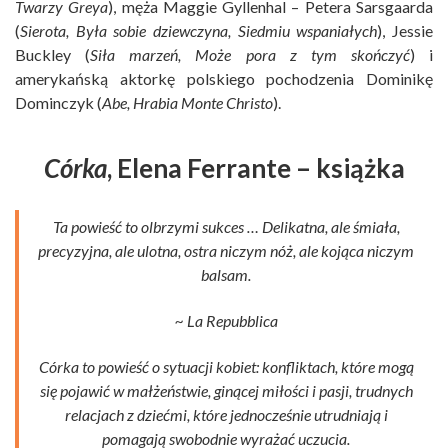
Twarzy Greya
), męża Maggie Gyllenhal – Petera Sarsgaarda
(
Sierota, Była sobie dziewczyna, Siedmiu wspaniałych
), Jessie
Buckley (
Siła marzeń, Może pora z tym skończyć
) i
amerykańską aktorkę polskiego pochodzenia Dominikę
Dominczyk (
Abe, Hrabia Monte Christo
).
Córka
, Elena Ferrante – książka
Ta powieść to olbrzymi sukces … Delikatna, ale śmiała,
precyzyjna, ale ulotna, ostra niczym nóż, ale kojąca niczym
balsam.
~ La Repubblica
Córka to powieść o sytuacji kobiet: konfliktach, które mogą
się pojawić w małżeństwie, ginącej miłości i pasji, trudnych
relacjach z dziećmi, które jednocześnie utrudniają i
pomagają swobodnie wyrażać uczucia.