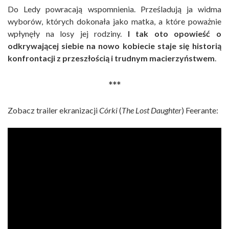
Do Ledy powracają wspomnienia. Prześladują ja widma
wyborów, których dokonała jako matka, a które poważnie
wpłynęły na losy jej rodziny.
I tak oto opowieść o
odkrywającej siebie na nowo kobiecie staje się historią
konfrontacji z przeszłością i trudnym macierzyństwem
.
***
Zobacz trailer ekranizacji
Córki
(
The Lost Daughter
) Feerante: