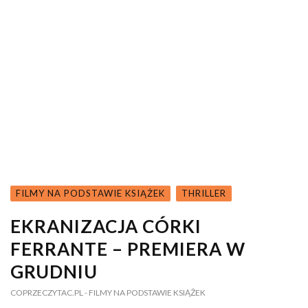
FILMY NA PODSTAWIE KSIĄŻEK
THRILLER
EKRANIZACJA CÓRKI
FERRANTE – PREMIERA W
GRUDNIU
COPRZECZYTAC.PL
- FILMY NA PODSTAWIE KSIĄŻEK