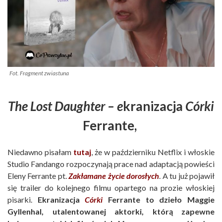
Fot. Fragment zwiastuna
The Lost Daughter – e
kranizacja
Córki
Ferrante,
Niedawno pisałam
tutaj
, że w październiku Netflix i włoskie
Studio Fandango rozpoczynają prace nad adaptacją powieści
Eleny Ferrante pt.
Zakłamane życie dorosłych
. A tu już pojawił
się trailer do kolejnego filmu opartego na prozie włoskiej
pisarki.
Ekranizacja
Córki
Ferrante to dzieło Maggie
Gyllenhal, utalentowanej aktorki, którą zapewne