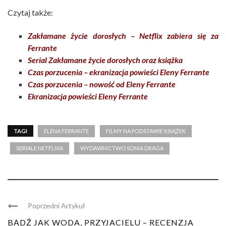
Czytaj także:
Zakłamane życie dorosłych – Netflix zabiera się za
Ferrante
Serial Zakłamane życie dorosłych oraz książka
Czas porzucenia – ekranizacja powieści Eleny Ferrante
Czas porzucenia – nowość od Eleny Ferrante
Ekranizacja powieści Eleny Ferrante
TAGI
ELENA FERRANTE
FILMY NA PODSTAWIE KSIĄŻEK
SERIALE NETFLIXA
WYDAWNICTWO SONIA DRAGA
Poprzedni Artykuł
BĄDŹ JAK WODA, PRZYJACIELU – RECENZJA