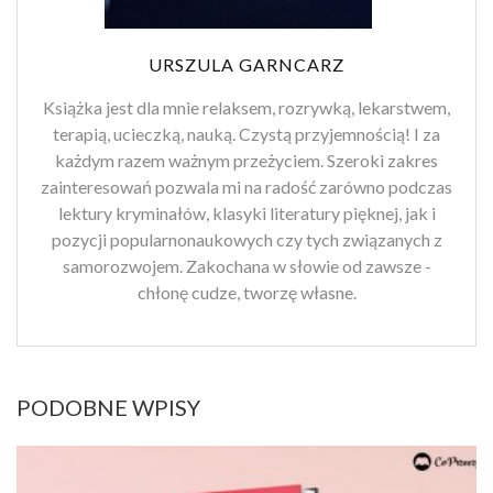
URSZULA GARNCARZ
Książka jest dla mnie relaksem, rozrywką, lekarstwem,
terapią, ucieczką, nauką. Czystą przyjemnością! I za
każdym razem ważnym przeżyciem. Szeroki zakres
zainteresowań pozwala mi na radość zarówno podczas
lektury kryminałów, klasyki literatury pięknej, jak i
pozycji popularnonaukowych czy tych związanych z
samorozwojem. Zakochana w słowie od zawsze -
chłonę cudze, tworzę własne.
PODOBNE WPISY