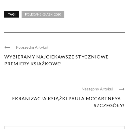
TAGI
POLECANE KSIĄŻKI 2020
Poprzedni Artykuł
WYBIERAMY NAJCIEKAWSZE STYCZNIOWE
PREMIERY KSIĄŻKOWE!
Następny Artykul
EKRANIZACJA KSIĄŻKI PAULA MCCARTNEYA –
SZCZEGÓŁY!