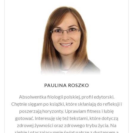
PAULINA ROSZKO
Absolwentka filologii polskiej, profil edytorski.
Chętnie sięgam po książki, które skłaniają do refleksji i
poszerzają horyzonty. Uprawiam fitness i lubię
gotować. Interesuję się też tekstami, które dotyczą
zdrowej żywności oraz zdrowego trybu życia. Na
siebie i otaczający mnie świat patrzę z dystansem a