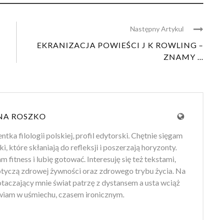
Następny Artykul
EKRANIZACJA POWIEŚCI J K ROWLING –
ZNAMY ...
NA ROSZKO
tka filologii polskiej, profil edytorski. Chętnie sięgam
ki, które skłaniają do refleksji i poszerzają horyzonty.
 fitness i lubię gotować. Interesuję się też tekstami,
otyczą zdrowej żywności oraz zdrowego trybu życia. Na
 otaczający mnie świat patrzę z dystansem a usta wciąż
iam w uśmiechu, czasem ironicznym.