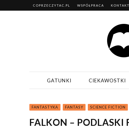
COPRZECZYTAC.PL
WSPÓŁPRACA
KONTAK
GATUNKI
CIEKAWOSTKI
FANTASTYKA
FANTASY
SCIENCE FICTION
FALKON – PODLASKI 