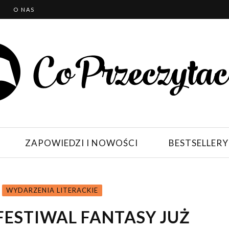
T
O NAS
ZAPOWIEDZI I NOWOŚCI
BESTSELLERY
WYDARZENIA LITERACKIE
FESTIWAL FANTASY JUŻ